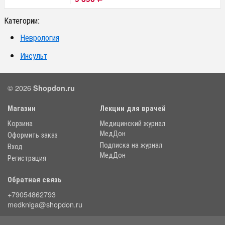
Категории:
Неврология
Инсульт
© 2026
Shopdon.ru
Магазин
Лекции для врачей
Корзина
Медицинский журнал
МедДон
Оформить заказ
Подписка на журнал
Вход
МедДон
Регистрация
Обратная связь
+79054862793
medkniga@shopdon.ru