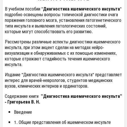
В учебном пособии "
Диагностика ишемического инсульта
"
подробно освещены вопросы топической диагностики очага
поражения головного мозга, установления патогенетического
типа инсульта и выявления патологических состояний,
которые могут способствовать его развитию.
Рассмотрены различные аспекты диагностики ишемического
инсульта, при этом акцент сделан на методах нейро-
визуализации и обнаруживаемых с их помощью изменениях,
которые отражают стадийность течения ишемического
инсульта.
Издание "Диагностика ишемического инсульта" представляет
интерес для врачей-неврологов, студентов медицинских
вузов, клинических интернов и ординаторов.
Содержание книги
"Диагностика ишемического инсульта"
- Григорьева В. Н.
Введение
1. Общие представления об ишемическом инсульте