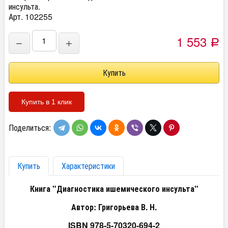
инсульта.
Арт. 102255
1 553
−
+
Р
Купить в 1 клик
Поделиться:
Купить
Характеристики
Книга "Диагностика ишемического инсульта"
Автор: Григорьева В. Н.
ISBN 978-5-70320-694-2