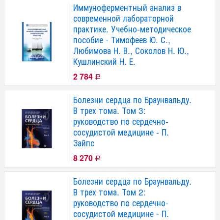
Иммуноферментный анализ в
современной лабораторной
практике. Учебно-методическое
пособие - Тимофеев Ю. С.,
Любимова Н. В., Соколов Н. Ю.,
Кушлинский Н. Е.
2 784
Р
Болезни сердца по Браунвальду.
В трех тома. Том 3:
руководство по сердечно-
сосудистой медицине - П.
Зайпс
8 270
Р
Болезни сердца по Браунвальду.
В трех тома. Том 2:
руководство по сердечно-
сосудистой медицине - П.