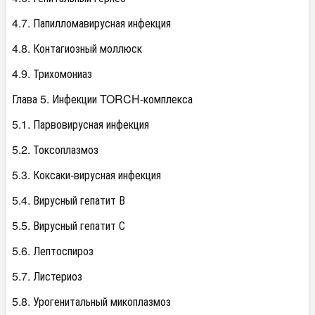
4.7. Папилломавирусная инфекция
4.8. Контагиозный моллюск
4.9. Трихомониаз
Глава 5. Инфекции TORCH-комплекса
5.1. Парвовирусная инфекция
5.2. Токсоплазмоз
5.3. Коксаки-вирусная инфекция
5.4. Вирусный гепатит В
5.5. Вирусный гепатит С
5.6. Лептоспироз
5.7. Листериоз
5.8. Урогенитальный микоплазмоз