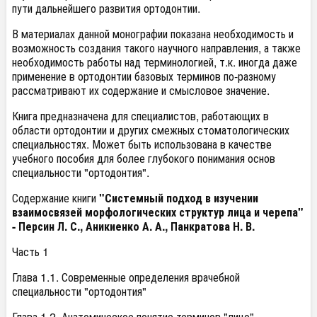
пути дальнейшего развития ортодонтии.
В материалах данной монографии показана необходимость и
возможность создания такого научного направления, а также
необходимость работы над терминологией, т.к. иногда даже
применение в ортодонтии базовых терминов по-разному
рассматривают их содержание и смысловое значение.
Книга предназначена для специалистов, работающих в
области ортодонтии и других смежных стоматологических
специальностях. Может быть использована в качестве
учебного пособия для более глубокого понимания основ
специальности "ортодонтия".
Содержание книги
"Системный подход в изучении
взаимосвязей морфологических структур лица и черепа"
- Персин Л. С., Аникиенко А. А., Панкратова Н. В.
Часть 1
Глава 1.1. Современные определения врачебной
специальности "ортодонтия"
Глава 1.2. Анатомическое понятие терминов "лицо",