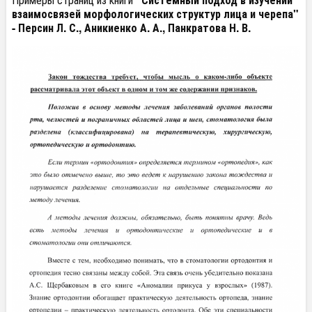
взаимосвязей морфологических структур лица и черепа"
- Персин Л. С., Аникиенко А. А., Панкратова Н. В.