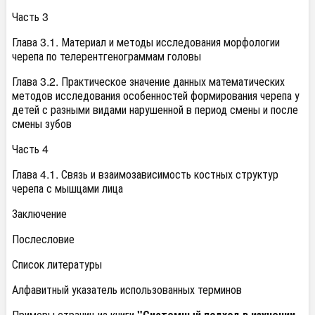
Часть 3
Глава 3.1. Материал и методы исследования морфологии
черепа по телерентгенограммам головы
Глава 3.2. Практическое значение данных математических
методов исследования особенностей формирования черепа у
детей с разными видами нарушенной в период смены и после
смены зубов
Часть 4
Глава 4.1. Связь и взаимозависимость костных структур
черепа с мышцами лица
Заключение
Послесловие
Список литературы
Алфавитный указатель использованных терминов
Примеры страниц из книги
"Системный подход в изучении