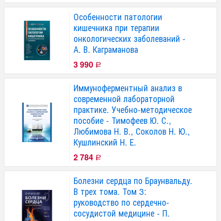
Особенности патологии
кишечника при терапии
онкологических заболеваний -
А. В. Каграманова
3 990
Р
Иммуноферментный анализ в
современной лабораторной
практике. Учебно-методическое
пособие - Тимофеев Ю. С.,
Любимова Н. В., Соколов Н. Ю.,
Кушлинский Н. Е.
2 784
Р
Болезни сердца по Браунвальду.
В трех тома. Том 3:
руководство по сердечно-
сосудистой медицине - П.