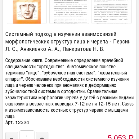
Системный подход в изучении взаимосвязей
морфологических структур лица и черепа - Персин
Л. С., Аникиенко А. А., Панкратова Н. В.
Содержание книги. Современные определения врачебной
специальности "ортодонтия". Анатомическое понятие
терминов "лицо", "зубочелюстная система", "жевательный
аппарат". Обоснование необходимости системного изучения
лица и черепа человека при аномалиях и деформациях
зубочелюстной системы в ортодонтии. Сравнительная
характеристика морфологии черепа у детей с разными видами
окклюзии в возрастных периодах 7-12 лет и 12-15 лет. Связь
и взаимозависимость костных структур черепа с мышцами
лица
Арт. 12324
5 053
−
+
Р