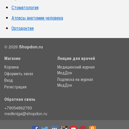
Стоматология
Атласы анатомии человека
Ортодонтия
© 2026
Shopdon.ru
Магазин
Лекции для врачей
Корзина
Медицинский журнал
МедДон
Оформить заказ
Подписка на журнал
Вход
МедДон
Регистрация
Обратная связь
+79054862793
medkniga@shopdon.ru