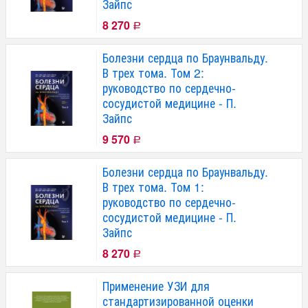
Зайпс
8 270
Р
Болезни сердца по Браунвальду.
В трех тома. Том 2:
руководство по сердечно-
сосудистой медицине - П.
Зайпс
9 570
Р
Болезни сердца по Браунвальду.
В трех тома. Том 1:
руководство по сердечно-
сосудистой медицине - П.
Зайпс
8 270
Р
Применение УЗИ для
стандартизированной оценки