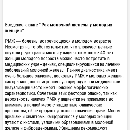
Введение к книге
"Рак молочной железы у молодых
женщин"
РМЖ — болезнь, встречающаяся в молодом возрасте.
Несмотря на то обстоятельство, что злокачественные
опухоли редко развиваются у пациенток моложе 40 лет,
женщин молодого возраста можно часто встретить в
медицинских учреждениях, специализирующихся на лечении
заболеваний молочной железы. Ранняя диагностика имеет
очень большое значение, поскольку РМЖ у молодых женщин,
как правило, носит агрессивную природу и при медицинской
визуализации часто имеет неясные морфологические
характеристики. Сочетание этих факторов опасно, так как
вероятность наличия РМЖ у пациентки не принимают во
внимание в полной мере стандартные клинические
протоколы, ей не придают должного значения врачи. Многие
признаки и симптомы канцерогенеза у молодых женщин
путают с кистами, узловыми образованиями в молочной
железе и фиброаденомами. Женщинам рекомендуют