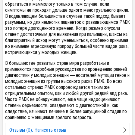
обратиться к маммологу только в том случае, если
симптомы не проходят дольше одного менструального цикла.
В подавляющем большинстве случаев такой подход бывает
разумным, но для немногих пациенток с развивающимся РМЖ
это потеря драгоценного времени. Когда размер опухоли
станет достаточным для выявления при пальпации, шансы на
благоприятный исход могут уменьшиться, особенно принимая
во внимание агрессивную природу большей части видов рака,
встречающихся у молодых женщин.
В большинстве развитых стран мира разработаны и
применяются подробные руководства по проведению ранней
диагностики у молодых женщин — носителей мутации генов и
молодых женщин из группы высокого риска РМЖ. Во всех
остальных странах РМЖ сопровождается таким же
отрицательным опытом, как и любой другой редкий вид рака.
Часто РМЖ не обнаруживают, еще чаще недооценивают
степень серьезности, опаздывают с диагностикой и, как
следствие, начинают лечение в более запущенной стадии по
сравнению с женщинами зрелого возраста.
Отзывы (0). Написать отзыв