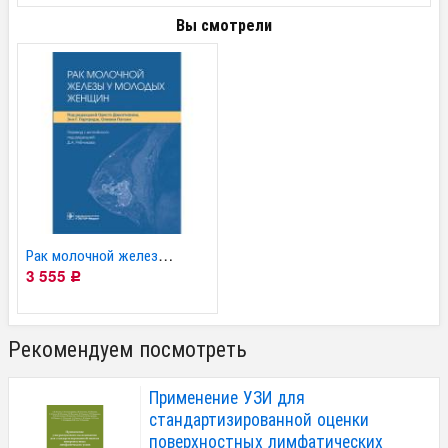
Вы смотрели
Рак молочной железы у...
3 555
Р
Рекомендуем посмотреть
Применение УЗИ для
стандартизированной оценки
поверхностных лимфатических