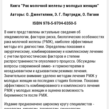
Книга "Рак молочной железы у молодых женщин"
Авторы: О. Джентилини, Э. Г. Партридж, О. Пагани
ISBN 978-5-9704-6350-5
В книге представлены актуальные сведения об
эпидемиологии, факторах риска, биологических особенностях
рака молочной железы (РМЖ), наиболее эффективные
методы его диагностики. Определены показания к
хирургическому, комбинированному и комплексному лечению
с учетом прогностических факторов и степени
распространенности опухолевого процесса. Обсуждены
вопросы современной химио- и гормонотерапии в
неоадъювантном и адъювантном режимах лечения.
Значительное внимание уделено методам лечения РМЖ у
молодых женщин на последних стадиях болезни. Показана
эффективность комбинированного и комплексного лечения
РМЖ у молодых женщин и оценена возможность
беременности после РМЖ.
Издание предназначено широкому кругу специалистов -
онкологам, хирургам, терапевтам, гинекологам,