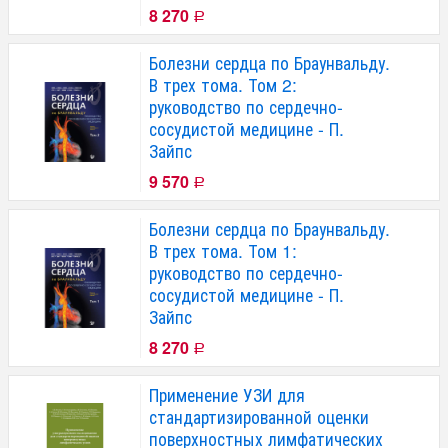
8 270
Р
Болезни сердца по Браунвальду.
В трех тома. Том 2:
руководство по сердечно-
сосудистой медицине - П.
Зайпс
9 570
Р
Болезни сердца по Браунвальду.
В трех тома. Том 1:
руководство по сердечно-
сосудистой медицине - П.
Зайпс
8 270
Р
Применение УЗИ для
стандартизированной оценки
поверхностных лимфатических