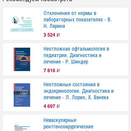
Отклонения от нормы в
лабораторных показателях - В.
Н. Ларина
3 524
Р
Неотложная офтальмология в
педиатрии. Диагностика и
лечение - Р. Шиндер
7 816
Р
Неотложные состояния в
эндокринологии. Диагностика и
лечение - Л. Лорио, Х. Ванека
4 697
Р
Неваскулярные
рентгенохирургические