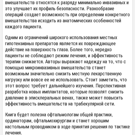
вмешательств относятся к разряду минимально инвазивных и
это улучшает их профиль безопасности. Разнообразие
операций создает возможность при определении конкретного
вмешательства исходить из анатомических особенностей
каждого пациента.
Одним из ограничений широкого использования местных
гипотензивных препаратов является их повреждающее
действие на поверхность глаза. Более того, нередко
пациенты не соблюдают режим лечения, и эффективность
терапии снижается. Авторы выражают надежду на то, что с
помощью микроинвазивных вмешательств станет
возможным значительно снизить местную лекарственную
нагрузку или вовсе ее не использовать. Стоит заметить, что
этот вопрос требует дальнейшего изучения. Перспективная
разработка новых имплантатов, которые позволят снизить
давление в эписклеральных венах, также может повысить
эффективность вмешательств на трабекулярной сети.
Книга будет полезна офтальмологам общей практики,
ординаторам, офтальмохирургам и станет хорошим
настольным проводником в ходе принятия решения по тактике
лечения.