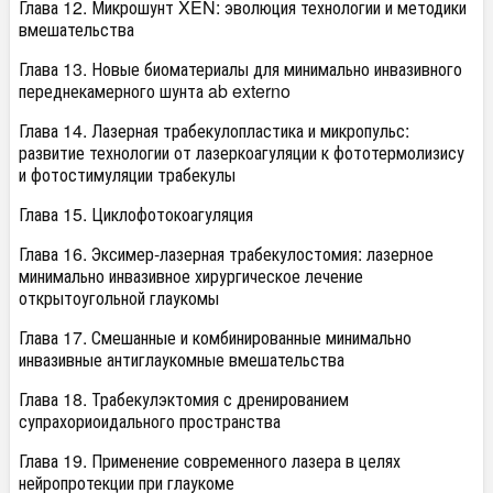
Глава 12. Микрошунт XEN: эволюция технологии и методики
вмешательства
Глава 13. Новые биоматериалы для минимально инвазивного
переднекамерного шунта ab externo
Глава 14. Лазерная трабекулопластика и микропульс:
развитие технологии от лазеркоагуляции к фототермолизису
и фотостимуляции трабекулы
Глава 15. Циклофотокоагуляция
Глава 16. Эксимер-лазерная трабекулостомия: лазерное
минимально инвазивное хирургическое лечение
открытоугольной глаукомы
Глава 17. Смешанные и комбинированные минимально
инвазивные антиглаукомные вмешательства
Глава 18. Трабекулэктомия с дренированием
супрахориоидального пространства
Глава 19. Применение современного лазера в целях
нейропротекции при глаукоме