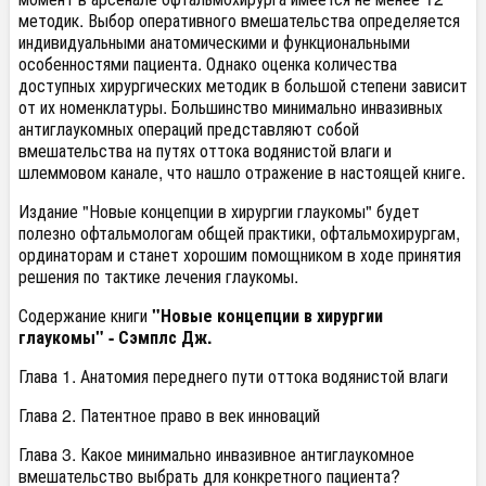
методик. Выбор оперативного вмешательства определяется
индивидуальными анатомическими и функциональными
особенностями пациента. Однако оценка количества
доступных хирургических методик в большой степени зависит
от их номенклатуры. Большинство минимально инвазивных
антиглаукомных операций представляют собой
вмешательства на путях оттока водянистой влаги и
шлеммовом канале, что нашло отражение в настоящей книге.
Издание "Новые концепции в хирургии глаукомы" будет
полезно офтальмологам общей практики, офтальмохирургам,
ординаторам и станет хорошим помощником в ходе принятия
решения по тактике лечения глаукомы.
Содержание книги
"Новые концепции в хирургии
глаукомы" - Сэмплс Дж.
Глава 1. Анатомия переднего пути оттока водянистой влаги
Глава 2. Патентное право в век инноваций
Глава 3. Какое минимально инвазивное антиглаукомное
вмешательство выбрать для конкретного пациента?