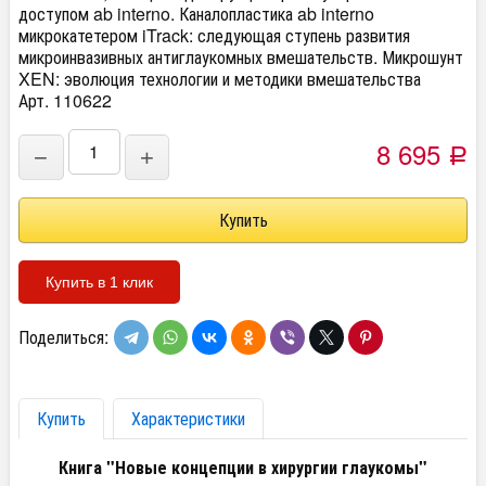
доступом ab interno. Каналопластика ab interno
микрокатетером iTrack: следующая ступень развития
микроинвазивных антиглаукомных вмешательств. Микрошунт
XEN: эволюция технологии и методики вмешательства
Арт. 110622
8 695
−
+
Р
Купить в 1 клик
Поделиться:
Купить
Характеристики
Книга "Новые концепции в хирургии глаукомы"