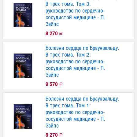
В трех тома. Том 3:
руководство по сердечно-
сосудистой медицине - П.
Зайпс
8 270
Р
Болезни сердца по Браунвальду.
В трех тома. Том 2:
руководство по сердечно-
сосудистой медицине - П.
Зайпс
9 570
Р
Болезни сердца по Браунвальду.
В трех тома. Том 1:
руководство по сердечно-
сосудистой медицине - П.
Зайпс
8 270
Р