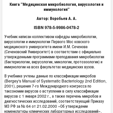
Книга "Медицинская микробиология, вирусология и
иммунология"
Автор: Воробьев А. А.
ISBN 978-5-9986-0478-2
Учебник написан коллективом кафедры микробиологии,
вирусологии и иммунологии Первого Мос ковского
медицинского университета имени И.М. Сеченова
(Сеченовский Университет) в соответствии с официально
утвержденными программами преподавания микробиологии
(бактериологии, вирусологии, микологии, протозоологии) и
иммунологии на всех факультетах медицинских вузов.
В учебнике учтены данные по классификации микробов
(Bergey's Manual of Systematic Bacteriology 2nd Edition,
2001), решения 7-го Международного конгресса по
таксономии вирусов о вступлении в силу классификации
вирусов с 1 января 2002 г., а также перечень микробов и
диагностических исследований, соответствующий Приказу
МЗ РФ за № 64 от 21.02.2000 «Об утверждении
номенклатуры клинических лабораторных исследований».