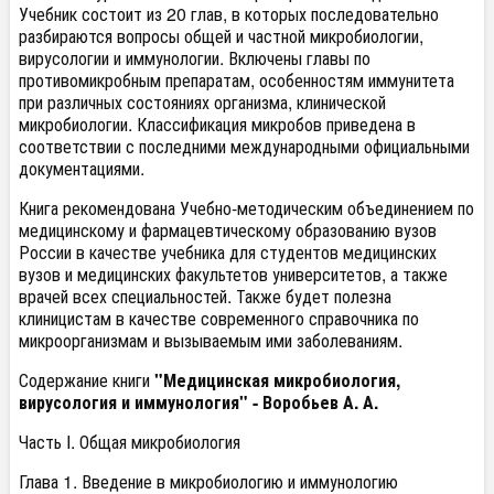
Учебник состоит из 20 глав, в которых последовательно
разбираются вопросы общей и частной микробиологии,
вирусологии и иммунологии. Включены главы по
противомикробным препаратам, особенностям иммунитета
при различных состояниях организма, клинической
микробиологии. Классификация микробов приведена в
соответствии с последними международными официальными
документациями.
Книга рекомендована Учебно-методическим объединением по
медицинскому и фармацевтическому образованию вузов
России в качестве учебника для студентов медицинских
вузов и медицинских факультетов университетов, а также
врачей всех специальностей. Также будет полезна
клиницистам в качестве современного справочника по
микроорганизмам и вызываемым ими заболеваниям.
Содержание книги
"Медицинская микробиология,
вирусология и иммунология" -
Воробьев А. А.
Часть I. Общая микробиология
Глава 1. Введение в микробиологию и иммунологию