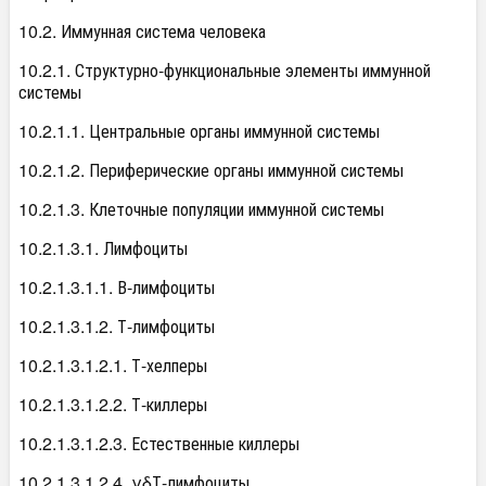
10.2. Иммунная система человека
10.2.1. Структурно-функциональные элементы иммунной
системы
10.2.1.1. Центральные органы иммунной системы
10.2.1.2. Периферические органы иммунной системы
10.2.1.3. Клеточные популяции иммунной системы
10.2.1.3.1. Лимфоциты
10.2.1.3.1.1. В-лимфоциты
10.2.1.3.1.2. Т-лимфоциты
10.2.1.3.1.2.1. Т-хелперы
10.2.1.3.1.2.2. Т-киллеры
10.2.1.3.1.2.3. Естественные киллеры
10.2.1.3.1.2.4. γδТ-лимфоциты