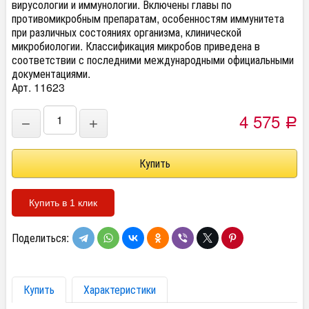
вирусологии и иммунологии. Включены главы по
противомикробным препаратам, особенностям иммунитета
при различных состояниях организма, клинической
микробиологии. Классификация микробов приведена в
соответствии с последними международными официальными
документациями.
Арт. 11623
4 575
−
+
Р
Купить в 1 клик
Поделиться:
Купить
Характеристики