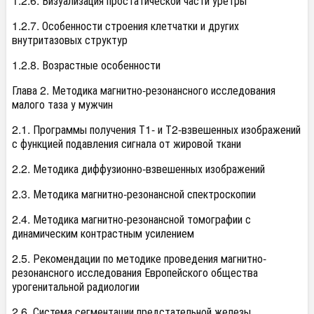
1.2.6. Визуализация простатической части уретры
1.2.7. Особенности строения клетчатки и других
внутритазовых структур
1.2.8. Возрастные особенности
Глава 2. Методика магнитно-резонансного исследования
малого таза у мужчин
2.1. Программы получения Т1- и Т2-взвешенных изображений
с функцией подавления сигнала от жировой ткани
2.2. Методика диффузионно-взвешенных изображений
2.3. Методика магнитно-резонансной спектроскопии
2.4. Методика магнитно-резонансной томографии с
динамическим контрастным усилением
2.5. Рекомендации по методике проведения магнитно-
резонансного исследования Европейского общества
урогенитальной радиологии
2.6. Система сегментации предстательной железы