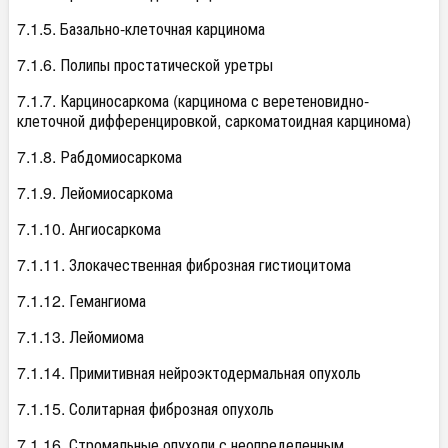
7.1.5. Базально-клеточная карцинома
7.1.6. Полипы простатической уретры
7.1.7. Карциносаркома (карцинома с веретеновидно-
клеточной дифференцировкой, саркоматоидная карцинома)
7.1.8. Рабдомиосаркома
7.1.9. Лейомиосаркома
7.1.10. Ангиосаркома
7.1.11. Злокачественная фиброзная гистиоцитома
7.1.12. Гемангиома
7.1.13. Лейомиома
7.1.14. Примитивная нейроэктодермальная опухоль
7.1.15. Солитарная фиброзная опухоль
7.1.16. Стромальные опухоли с неопределенным