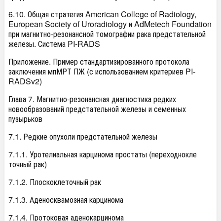
6.10. Общая стратегия American College of Radiology,
European Society of Uroradiology и AdMetech Foundation
при магнитно-резонансной томографии рака предстательной
железы. Система PI-RADS
Приложение. Пример стандартизированного протокола
заключения мпМРТ ПЖ (с использованием критериев PI-
RADSv2)
Глава 7. Магнитно-резонансная диагностика редких
новообразований предстательной железы и семенных
пузырьков
7.1. Редкие опухоли предстательной железы
7.1.1. Уротелиальная карцинома простаты (переходнокле
точный рак)
7.1.2. Плоскоклеточный рак
7.1.3. Аденосквамозная карцинома
7.1.4. Протоковая аденокарцинома