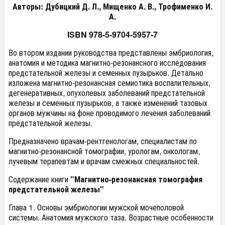
Авторы: Дубицкий Д. Л., Мищенко А. В., Трофименко И.
А.
ISBN 978-5-9704-5957-7
Во втором издании руководства представлены эмбриология,
анатомия и методика магнитно-резонансного исследования
предстательной железы и семенных пузырьков. Детально
изложена магнитно-резонансная семиотика воспалительных,
дегенеративных, опухолевых заболеваний предстательной
железы и семенных пузырьков, а также изменений тазовых
органов мужчины на фоне проводимого лечения заболеваний
предстательной железы.
Предназначено врачам-рентгенологам, специалистам по
магнитно-резонансной томографии, урологам, онкологам,
лучевым терапевтам и врачам смежных специальностей.
Содержание книги
"Магнитно-резонансная томография
предстательной железы"
Глава 1. Основы эмбриологии мужской мочеполовой
системы. Анатомия мужского таза. Возрастные особенности