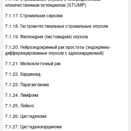
злокачественным потенциалом (STUMP)
7.1.17. Стромальная саркома
7.1.18. Гастроинтестинальные стромальные опухоли
7.1.19. Филлоидная (листовидная) опухоль
7.1.20. Нейроэндокринный рак простаты (эндокринно-
дифференцированные опухоли с аденокарциномой)
7.1.21. Мелкоклеточный рак
7.1.22. Карциноид
7.1.23. Параганглиома
7.1.24. Лимфома
7.1.25. Лейкоз
7.1.26. Цистаденома
7.1.27. Цистаденокарцинома