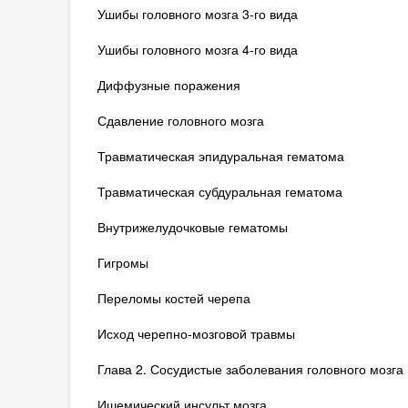
Ушибы головного мозга 3-го вида
Ушибы головного мозга 4-го вида
Диффузные поражения
Сдавление головного мозга
Травматическая эпидуральная гематома
Травматическая субдуральная гематома
Внутрижелудочковые гематомы
Гигромы
Переломы костей черепа
Исход черепно-мозговой травмы
Глава 2. Сосудистые заболевания головного мозга
Ишемический инсульт мозга