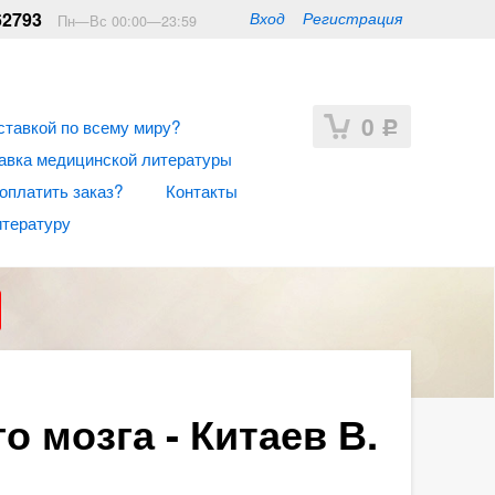
62793
Вход
Регистрация
Пн—Вс 00:00—23:59
0
ставкой по всему миру?
Р
авка медицинской литературы
 оплатить заказ?
Контакты
итературу
 мозга - Китаев В.