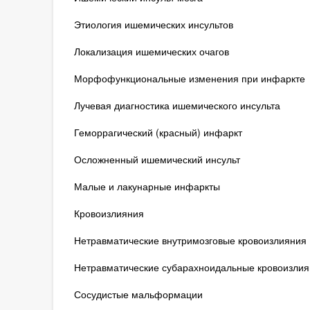
Этиология ишемических инсультов
Локализация ишемических очагов
Морфофункциональные изменения при инфаркте
Лучевая диагностика ишемического инсульта
Геморрагический (красный) инфаркт
Осложненный ишемический инсульт
Малые и лакунарные инфаркты
Кровоизлияния
Нетравматические внутримозговые кровоизлияния
Нетравматические субарахноидальные кровоизлия
Сосудистые мальформации