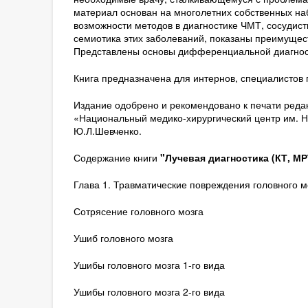
материал основан на многолетних собственных на
возможности методов в диагностике ЧМТ, сосудист
семиотика этих заболеваний, показаны преимущест
Представлены основы дифференциальной диагност
Книга предназначена для интернов, специалистов п
Издание одобрено и рекомендовано к печати реда
«Национальный медико-хирургический центр им. Н
Ю.Л.Шевченко.
Содержание книги
"Лучевая диагностика (КТ, МР
Глава 1. Травматические повреждения головного м
Сотрясение головного мозга
Ушиб головного мозга
Ушибы головного мозга 1-го вида
Ушибы головного мозга 2-го вида