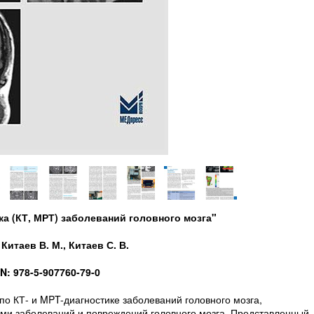
ка (КТ, МРТ) заболеваний головного мозга"
Китаев В. М., Китаев С. В.
N: 978-5-907760-79-0
о КТ- и MPT-диагностике заболеваний головного мозга,
ми заболеваний и повреждений головного мозга. Представленный