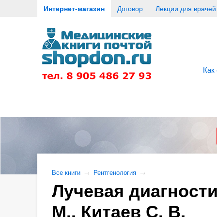
Интернет-магазин
Договор
Лекции для врачей
Как
Все книги
→
Рентгенология
→
Лучевая диагности
М., Китаев С. В.