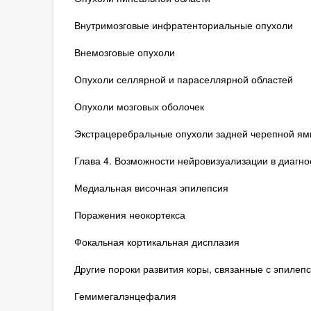
Внутримозговые инфратенториальные опухоли
Внемозговые опухоли
Опухоли селлярной и параселлярной областей
Опухоли мозговых оболочек
Экстрацеребральные опухоли задней черепной ям
Глава 4. Возможности нейровизуализации в диагно
Медиальная височная эпилепсия
Поражения неокортекса
Фокальная кортикальная дисплазия
Другие пороки развития коры, связанные с эпилеп
Гемимегалэнцефалия