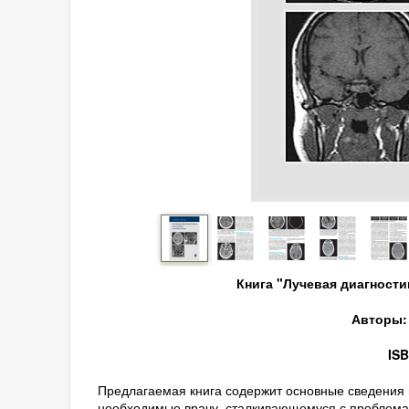
Книга "Лучевая диагности
Авторы: 
ISB
Предлагаемая книга содержит основные сведения п
необходимые врачу, сталкивающемуся с проблема