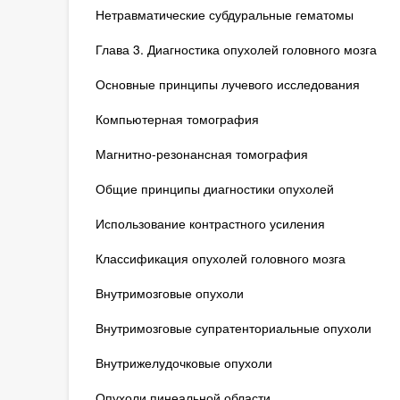
Нетравматические субдуральные гематомы
Глава 3. Диагностика опухолей головного мозга
Основные принципы лучевого исследования
Компьютерная томография
Магнитно-резонансная томография
Общие принципы диагностики опухолей
Использование контрастного усиления
Классификация опухолей головного мозга
Внутримозговые опухоли
Внутримозговые супратенториальные опухоли
Внутрижелудочковые опухоли
Опухоли пинеальной области