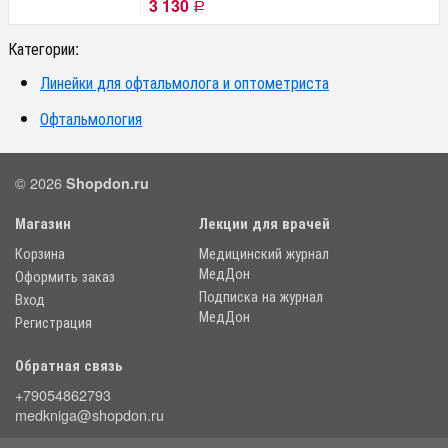
3 130
Р
Категории:
Линейки для офтальмолога и оптометриста
Офтальмология
© 2026
Shopdon.ru
Магазин
Лекции для врачей
Корзина
Медицинский журнал
МедДон
Оформить заказ
Подписка на журнал
Вход
МедДон
Регистрация
Обратная связь
+79054862793
medkniga@shopdon.ru