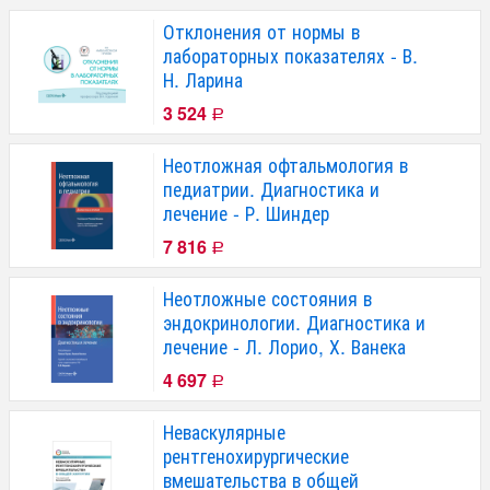
Отклонения от нормы в
лабораторных показателях - В.
Н. Ларина
3 524
Р
Неотложная офтальмология в
педиатрии. Диагностика и
лечение - Р. Шиндер
7 816
Р
Неотложные состояния в
эндокринологии. Диагностика и
лечение - Л. Лорио, Х. Ванека
4 697
Р
Неваскулярные
рентгенохирургические
вмешательства в общей