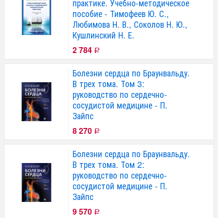
практике. Учебно-методическое
пособие - Тимофеев Ю. С.,
Любимова Н. В., Соколов Н. Ю.,
Кушлинский Н. Е.
2 784
Р
Болезни сердца по Браунвальду.
В трех тома. Том 3:
руководство по сердечно-
сосудистой медицине - П.
Зайпс
8 270
Р
Болезни сердца по Браунвальду.
В трех тома. Том 2:
руководство по сердечно-
сосудистой медицине - П.
Зайпс
9 570
Р