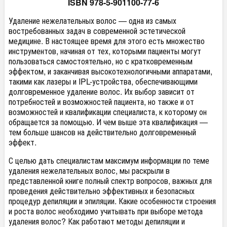
ISBN 978-5-901100-77-6
Удаление нежелательных волос — одна из самых
востребованных задач в современной эстетической
медицине. В настоящее время для этого есть множество
инструментов, начиная от тех, которыми пациенты могут
пользоваться самостоятельно, но с кратковременным
эффектом, и заканчивая высокотехнологичными аппаратами,
такими как лазеры и IPL-устройства, обеспечивающими
долговременное удаление волос. Их выбор зависит от
потребностей и возможностей пациента, но также и от
возможностей и квалификации специалиста, к которому он
обращается за помощью. И чем выше эта квалификация —
тем больше шансов на действительно долговременный
эффект.
С целью дать специалистам максимум информации по теме
удаления нежелательных волос, мы раскрыли в
представленной книге полный спектр вопросов, важных для
проведения действительно эффективных и безопасных
процедур депиляции и эпиляции. Какие особенности строения
и роста волос необходимо учитывать при выборе метода
удаления волос? Как работают методы депиляции и