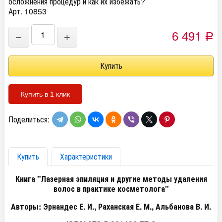
осложнения процедур и как их избежать?
Арт. 10853
6 491
−
+
Р
Купить в 1 клик
Поделиться:
Купить
Характеристики
Книга "Лазерная эпиляция и другие методы удаления
волос в практике косметолога"
Авторы:
Эрнандес Е. И., Раханская Е. М., Альбанова В. И.