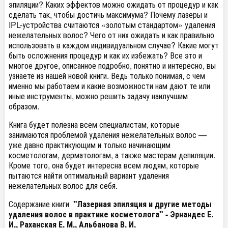
эпиляции? Каких эффектов можно ожидать от процедур и как
сделать так, чтобы достичь максимума? Почему лазеры и
IPL-устройства считаются «золотым стандартом» удаления
нежелательных волос? Чего от них ожидать и как правильно
использовать в каждом индивидуальном случае? Какие могут
быть осложнения процедур и как их избежать? Все это и
многое другое, описанное подробно, понятно и интересно, вы
узнаете из нашей новой книги. Ведь только понимая, с чем
именно мы работаем и какие возможности нам дают те или
иные инструменты, можно решить задачу наилучшим
образом.
Книга будет полезна всем специалистам, которые
занимаются проблемой удаления нежелательных волос —
уже давно практикующим и только начинающим
косметологам, дерматологам, а также мастерам депиляции.
Кроме того, она будет интересна всем людям, которые
пытаются найти оптимальный вариант удаления
нежелательных волос для себя.
Содержание книги
"Лазерная эпиляция и другие методы
удаления волос в практике косметолога" -
Эрнандес Е.
И., Раханская Е. М., Альбанова В. И.