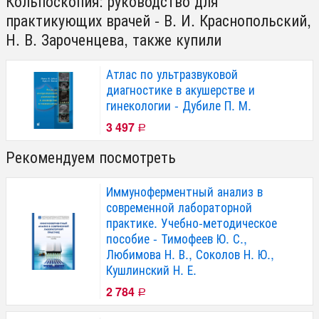
Кольпоскопия: руководство для
практикующих врачей - В. И. Краснопольский,
Н. В. Зароченцева, также купили
Атлас по ультразвуковой
диагностике в акушерстве и
гинекологии - Дубиле П. М.
3 497
Р
Рекомендуем посмотреть
Иммуноферментный анализ в
современной лабораторной
практике. Учебно-методическое
пособие - Тимофеев Ю. С.,
Любимова Н. В., Соколов Н. Ю.,
Кушлинский Н. Е.
2 784
Р