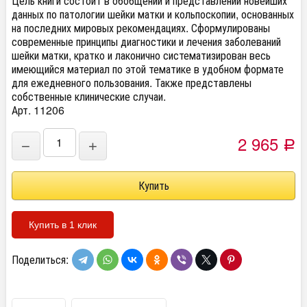
Цель книги состоит в обобщении и представлении новейших
данных по патологии шейки матки и кольпоскопии, основанных
на последних мировых рекомендациях. Сформулированы
современные принципы диагностики и лечения заболеваний
шейки матки, кратко и лаконично систематизирован весь
имеющийся материал по этой тематике в удобном формате
для ежедневного пользования. Также представлены
собственные клинические случаи.
Арт. 11206
2 965
−
+
Р
Купить в 1 клик
Поделиться: