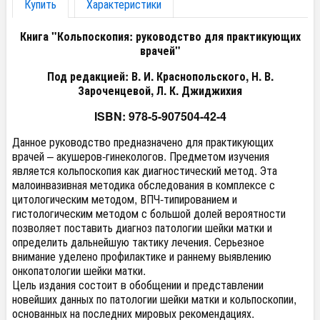
Купить
Характеристики
Книга "Кольпоскопия: руководство для практикующих
врачей"
Под редакцией: В. И. Краснопольского, Н. В.
Зароченцевой, Л. К. Джиджихия
ISBN:
978-5-907504-42-4
Данное руководство предназначено для практикующих
врачей – акушеров-гинекологов. Предметом изучения
является кольпоскопия как диагностический метод. Эта
малоинвазивная методика обследования в комплексе с
цитологическим методом, ВПЧ-типированием и
гистологическим методом с большой долей вероятности
позволяет поставить диагноз патологии шейки матки и
определить дальнейшую тактику лечения. Серьезное
внимание уделено профилактике и раннему выявлению
онкопатологии шейки матки.
Цель издания состоит в обобщении и представлении
новейших данных по патологии шейки матки и кольпоскопии,
основанных на последних мировых рекомендациях.