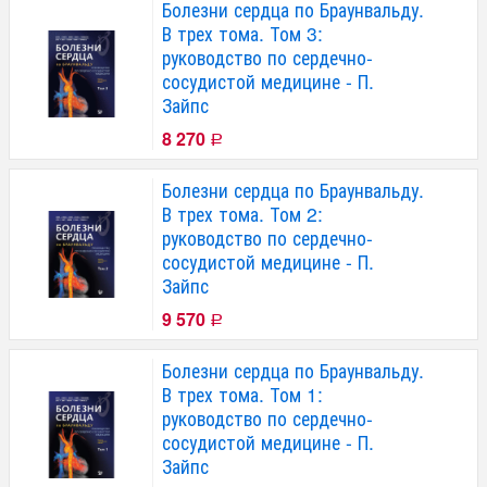
Болезни сердца по Браунвальду.
В трех тома. Том 3:
руководство по сердечно-
сосудистой медицине - П.
Зайпс
8 270
Р
Болезни сердца по Браунвальду.
В трех тома. Том 2:
руководство по сердечно-
сосудистой медицине - П.
Зайпс
9 570
Р
Болезни сердца по Браунвальду.
В трех тома. Том 1:
руководство по сердечно-
сосудистой медицине - П.
Зайпс