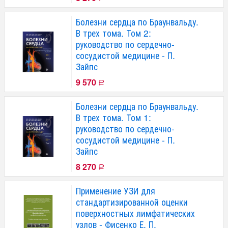
Болезни сердца по Браунвальду.
В трех тома. Том 2:
руководство по сердечно-
сосудистой медицине - П.
Зайпс
9 570
Р
Болезни сердца по Браунвальду.
В трех тома. Том 1:
руководство по сердечно-
сосудистой медицине - П.
Зайпс
8 270
Р
Применение УЗИ для
стандартизированной оценки
поверхностных лимфатических
узлов - Фисенко Е. П.