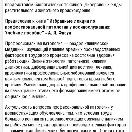
воздействием биологических токсинов. Диверсионные яды
растительного и животного происхождения
Предисловие к книге
"Избранные лекции по
профессиональной патологии у военнослужащих:
Учебное пособие" - А. Я. Фисун
Профессиональная патология — раздел клинической
медицины, изучающий влияние вредных производственных
факторов и трудового процесса на состояние здоровья
работающих. Знание этиологии, патогенеза, клиники,
диагностики, дифференциальной диагностики, лечения,
профилактики профессиональных заболеваний является
важным компонентом базовой подготовки врача любого
профиля. Умение заподозрить профессиональное заболевание
на самых ранних этапах его формирования имеет огромное
социальное значение.
Актуальность вопросов профессиональной патологии у
военнослужащих обусловлена тем, что условия труда
большого контингента военнослужащих связаны с наличием
на рабочем месте ряда вредных производственных факторов
— химических, физических, биологических и др. Среди этого