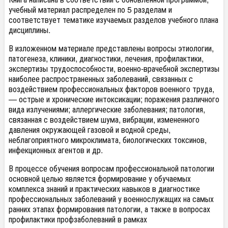
учебный материал распределен по 5 разделам и
соответствует тематике изучаемых разделов учебного плана
дисциплины.
В изложенном материале представлены вопросы этиологии,
патогенеза, клиники, диагностики, лечения, профилактики,
экспертизы трудоспособности, военно-врачебной экспертизы
наиболее распространенных заболеваний, связанных с
воздействием профессиональных факторов военного труда,
— острые и хронические интоксикации; поражения различного
вида излучениями; аллергические заболевания; патология,
связанная с воздействием шума, вибрации, измененного
давления окружающей газовой и водной среды,
неблагоприятного микроклимата, биологических токсинов,
инфекционных агентов и др.
В процессе обучения вопросам профессиональной патологии
основной целью является формирование у обучаемых
комплекса знаний и практических навыков в диагностике
профессиональных заболеваний у военнослужащих на самых
ранних этапах формирования патологии, а также в вопросах
профилактики профзаболеваний в рамках