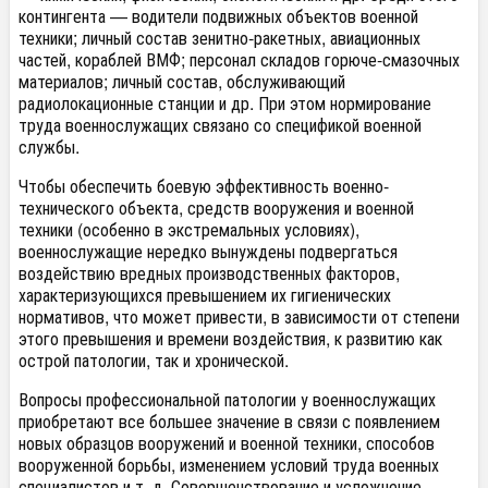
контингента — водители подвижных объектов военной
техники; личный состав зенитно-ракетных, авиационных
частей, кораблей ВМФ; персонал складов горюче-смазочных
материалов; личный состав, обслуживающий
радиолокационные станции и др. При этом нормирование
труда военнослужащих связано со спецификой военной
службы.
Чтобы обеспечить боевую эффективность военно-
технического объекта, средств вооружения и военной
техники (особенно в экстремальных условиях),
военнослужащие нередко вынуждены подвергаться
воздействию вредных производственных факторов,
характеризующихся превышением их гигиенических
нормативов, что может привести, в зависимости от степени
этого превышения и времени воздействия, к развитию как
острой патологии, так и хронической.
Вопросы профессиональной патологии у военнослужащих
приобретают все большее значение в связи с появлением
новых образцов вооружений и военной техники, способов
вооруженной борьбы, изменением условий труда военных
специалистов и т. д. Совершенствование и усложнение