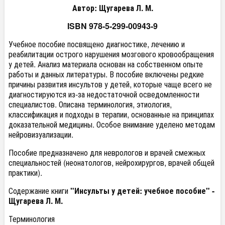
Автор: Щугарева Л. М.
ISBN 978-5-299-00943-9
Учебное пособие посвящено диагностике, лечению и
реабилитации острого нарушения мозгового кровообращения
у детей. Анализ материала основан на собственном опыте
работы и данных литературы. В пособие включены редкие
причины развития инсультов у детей, которые чаще всего не
диагностируются из-за недостаточной осведомленности
специалистов. Описана терминология, этиология,
классификация и подходы в терапии, основанные на принципах
доказательной медицины. Особое внимание уделено методам
нейровизуализации.
Пособие предназначено для неврологов и врачей смежных
специальностей (неонатологов, нейрохирургов, врачей общей
практики).
Содержание книги
"Инсульты у детей: учебное пособие" -
Щугарева Л. М.
Терминология