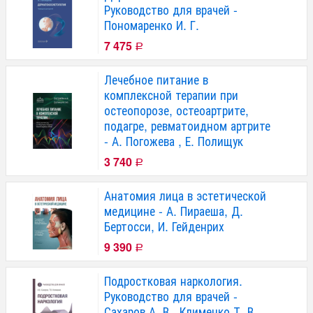
Руководство для врачей -
Пономаренко И. Г.
7 475
Р
Лечебное питание в
комплексной терапии при
остеопорозе, остеоартрите,
подагре, ревматоидном артрите
- А. Погожева , Е. Полищук
3 740
Р
Анатомия лица в эстетической
медицине - А. Пираеша, Д.
Бертосси, И. Гейденрих
9 390
Р
Подростковая наркология.
Руководство для врачей -
Сахаров А. В., Клименко Т. В.