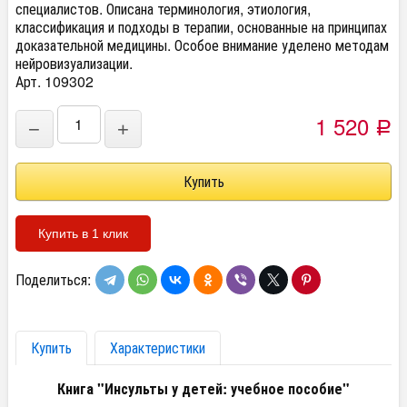
специалистов. Описана терминология, этиология,
классификация и подходы в терапии, основанные на принципах
доказательной медицины. Особое внимание уделено методам
нейровизуализации.
Арт. 109302
1 520
−
+
Р
Купить в 1 клик
Поделиться:
Купить
Характеристики
Книга "Инсульты у детей: учебное пособие"