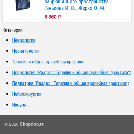
забрюшинного пространства -
Ганькова И. В., Жерко О. М.
6 860
Р
Категории:
Неврология
Неонатология
Терапия и общая врачебная практика
Неврология (Раздел "Терапия и общая врачебная практика")
Педиатрия (Раздел "Терапия и общая врачебная практика")
Нейрохирургия
Инсульт
© 2026
Shopdon.ru