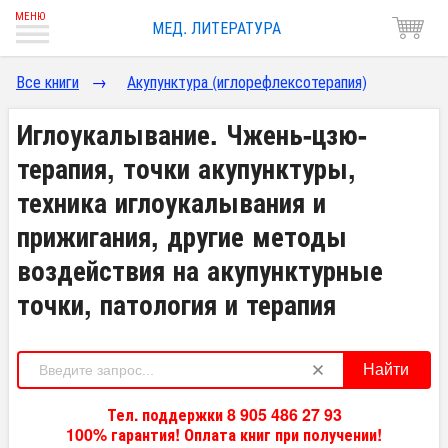
МЕД. ЛИТЕРАТУРА
Все книги
→
Акупунктура (иглорефлексотерапия)
Иглоукалывание. Чжень-цзю-
терапия, точки акупунктуры,
техника иглоукалывания и
прижигания, другие методы
воздействия на акупунктурные
точки, патология и терапия
Найти
Тел. поддержки 8 905 486 27 93
100% гарантия! Оплата книг при получении!