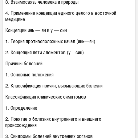
3. Взаимосвязь человека и природы
4. Применение концепции единого целого в восточной
медицине
Концепции инь — ян и у — син
1. Теория противоположных начал (инь—ян)
2. Концепция пяти элементов (у—син)
Причины болезней
1. Основные положения
2. Классификация причин, вызывающих болезни
Классификация клинических симптомов
1. Определение
2. Понятие о болезнях внутреннего и внешнего
происхождения
3. Синдромы болезней внутренних органов