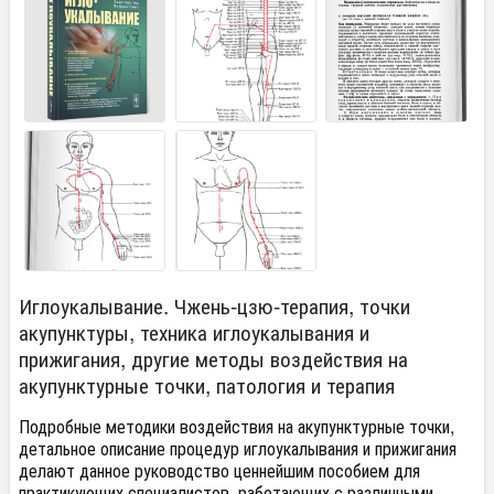
Иглоукалывание. Чжень-цзю-терапия, точки
акупунктуры, техника иглоукалывания и
прижигания, другие методы воздействия на
акупунктурные точки, патология и терапия
Подробные методики воздействия на акупунктурные точки,
детальное описание процедур иглоукалывания и прижигания
делают данное руководство ценнейшим пособием для
практикующих специалистов, работающих с различными