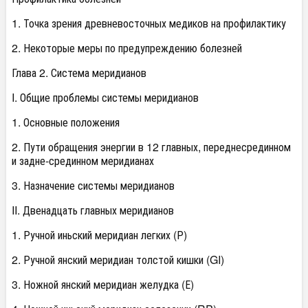
1. Точка зрения древневосточных медиков на профилактику
2. Некоторые меры по предупреждению болезней
Глава 2. Система меридианов
I. Общие проблемы системы меридианов
1. Основные положения
2. Пути обращения энергии в 12 главных, переднесрединном
и задне-срединном меридианах
3. Назначение системы меридианов
II. Двенадцать главных меридианов
1. Ручной иньский меридиан легких (Р)
2. Ручной янский меридиан толстой кишки (GI)
3. Ножной янский меридиан желудка (Е)