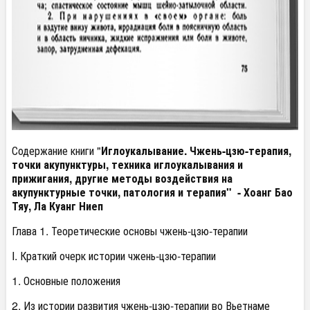
Содержание книги "
Иглоукалывание. Чжень-цзю-терапия,
точки акупунктуры, техника иглоукалывания и
прижигания, другие методы воздействия на
акупунктурные точки, патология и терапия" - Хоанг Бао
Тяу, Ла Куанг Ниеп
Глава 1. Теоретические основы чжень-цзю-терапии
I. Краткий очерк истории чжень-цзю-терапии
1. Основные положения
2. Из истории развития чжень-цзю-терапии во Вьетнаме