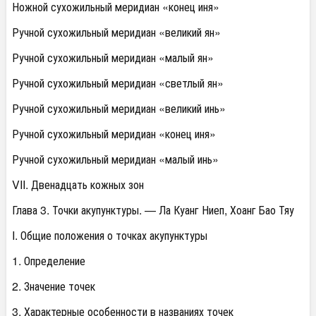
Ножной сухожильный меридиан «конец иня»
Ручной сухожильный меридиан «великий ян»
Ручной сухожильный меридиан «малый ян»
Ручной сухожильный меридиан «светлый ян»
Ручной сухожильный меридиан «великий инь»
Ручной сухожильный меридиан «конец иня»
Ручной сухожильный меридиан «малый инь»
VII. Двенадцать кожных зон
Глава 3. Точки акупунктуры. — Ла Куанг Ниеп, Хоанг Бао Тяу
I. Общие положения о точках акупунктуры
1. Определение
2. Значение точек
3. Характерные особенности в названиях точек