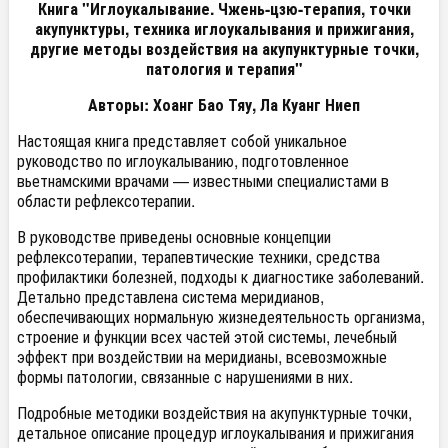
Книга "Иглоукалывание. Чжень-цзю-терапия, точки
акупунктуры, техника иглоукалывания и прижигания,
другие методы воздействия на акупунктурные точки,
патология и терапия"
Авторы: Хоанг Бао Тяу, Ла Куанг Ниеп
Настоящая книга представляет собой уникальное
руководство по иглоукалыванию, подготовленное
вьетнамскими врачами — известными специалистами в
области рефлексотерапии.
В руководстве приведены основные концепции
рефлексотерапии, терапевтические техники, средства
профилактики болезней, подходы к диагностике заболеваний.
Детально представлена система меридианов,
обеспечивающих нормальную жизнедеятельность организма,
строение и функции всех частей этой системы, лечебный
эффект при воздействии на меридианы, всевозможные
формы патологии, связанные с нарушениями в них.
Подробные методики воздействия на акупунктурные точки,
детальное описание процедур иглоукалывания и прижигания