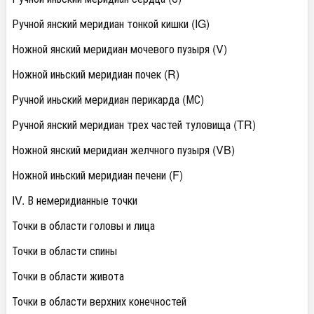
Ручной янский меридиан тонкой кишки (IG)
Ножной янский меридиан мочевого пузыря (V)
Ножной иньский меридиан почек (R)
Ручной иньский меридиан перикарда (МС)
Ручной янский меридиан трех частей туловища (TR)
Ножной янский меридиан желчного пузыря (VB)
Ножной иньский меридиан печени (F)
IV. В немеридианные точки
Точки в области головы и лица
Точки в области спины
Точки в области живота
Точки в области верхних конечностей