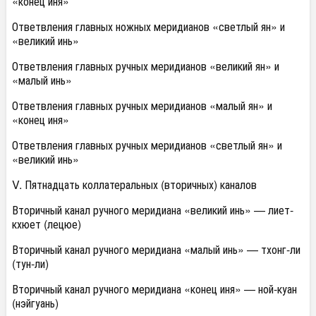
«конец иня»
Ответвления главных ножных меридианов «светлый ян» и
«великий инь»
Ответвления главных ручных меридианов «великий ян» и
«малый инь»
Ответвления главных ручных меридианов «малый ян» и
«конец иня»
Ответвления главных ручных меридианов «светлый ян» и
«великий инь»
V. Пятнадцать коллатеральных (вторичных) каналов
Вторичный канал ручного меридиана «великий инь» — лиет-
кхюет (лецюе)
Вторичный канал ручного меридиана «малый инь» — тхонг-ли
(тун-ли)
Вторичный канал ручного меридиана «конец иня» — ной-куан
(нэйгуань)