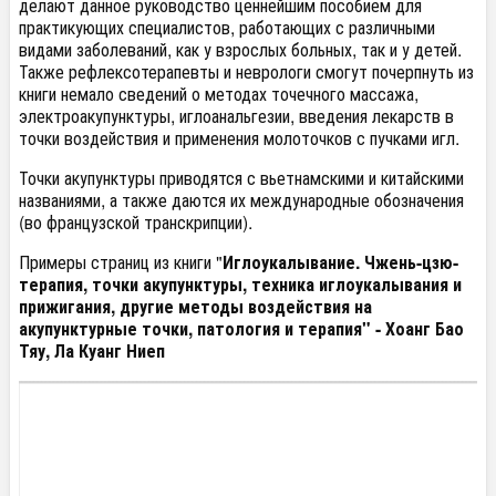
делают данное руководство ценнейшим пособием для
практикующих специалистов, работающих с различными
видами заболеваний, как у взрослых больных, так и у детей.
Также рефлексотерапевты и неврологи смогут почерпнуть из
книги немало сведений о методах точечного массажа,
электроакупунктуры, иглоанальгезии, введения лекарств в
точки воздействия и применения молоточков с пучками игл.
Точки акупунктуры приводятся с вьетнамскими и китайскими
названиями, а также даются их международные обозначения
(во французской транскрипции).
Примеры страниц из книги "
Иглоукалывание. Чжень-цзю-
терапия, точки акупунктуры, техника иглоукалывания и
прижигания, другие методы воздействия на
акупунктурные точки, патология и терапия" - Хоанг Бао
Тяу, Ла Куанг Ниеп