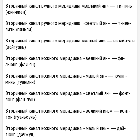
Вторичный канал ручного меридиана «великий ян» — ти-тинь
(чжичжен)
Вторичный канал ручного меридиана «светлый ян» — тхиен-
лить (пяньли)
Вторичный канал ручного меридиана «малый ян» — нгоай-куан
(вайгуань)
Вторичный канал ножного меридиана «великий ян» — фи-
зыонг (фэй-ян)
Вторичный канал ножного меридиана «малый ян» — куанг-
минь (гуанмин)
Вторичный канал ножного меридиана «светлый ян» — фонг-
лонг (фэн-лун)
Вторичный канал ножного меридиана «великий инь» — конг-
тон (гуаньсунь)
Вторичный канал ножного меридиана «малый инь» — дай-
тюнг (дачжун)