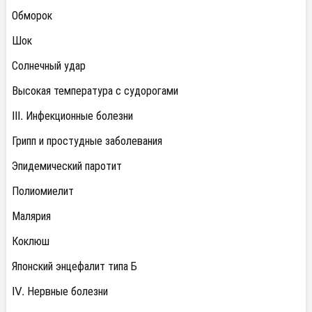
Обморок
Шок
Солнечный удар
Высокая температура с судорогами
III. Инфекционные болезни
Грипп и простудные заболевания
Эпидемический паротит
Полиомиелит
Малярия
Коклюш
Японский энцефалит типа Б
IV. Нервные болезни