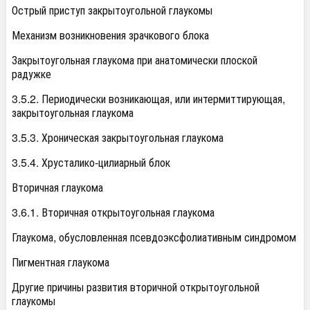
Острый приступ закрытоугольной глаукомы
Механизм возникновения зрачкового блока
Закрытоугольная глаукома при анатомически плоской
радужке
3.5.2. Периодически возникающая, или интермиттирующая,
закрытоугольная глаукома
3.5.3. Хроническая закрытоугольная глаукома
3.5.4. Хрусталико-цилиарный блок
Вторичная глаукома
3.6.1. Вторичная открытоугольная глаукома
Глаукома, обусловленная псевдоэксфолиативным синдромом
Пигментная глаукома
Другие причины развития вторичной открытоугольной
глаукомы