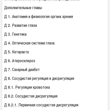
Дополнительные главы
Д 1. Анатомия и физиология органа зрения
Д 2. Развитие глаза
Д 3. Генетика
Д 4. Оптическая система глаза
Д 5. Катаракта
Д 6. Атеросклероз
Д 7. Сахарный диабет
Д 8. Сосудистая регуляция и дисрегуляция
Д 8.1. Регуляция кровотока
Д 8.2. Сосудистая дисрегуляция
Д 8.2.1. Первичная сосудистая дисрегуляция