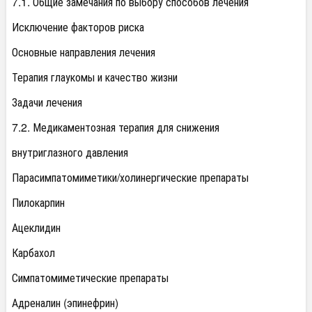
7.1. Общие замечания по выбору способов лечения
Исключение факторов риска
Основные направления лечения
Терапия глаукомы и качество жизни
Задачи лечения
7.2. Медикаментозная терапия для снижения
внутриглазного давления
Парасимпатомиметики/холинергические препараты
Пилокарпин
Ацеклидин
Карбахол
Симпатомиметические препараты
Адреналин (эпинефрин)