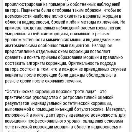
проиллюстрирован на примере 5 собственных наблюдений
автора. Пациенты были отобраны таким образом, чтобы по
возможности наиболее полно охватить варианты морщин в
области надпереносья, бровей и лба и методы их лечения. На
примере представленных наблюдений рассмотрены легкие,
умеренные и глубокие морщины, связанные с разным
уровнем активности мимических мышц и индивидуальными
анатомическими особенностями пациентов. Наглядное
представление отдельных схем коррекции позволяет
сравнить и понять причины образования морщин и правильно
составить алгоритм коррекции. Оригинальность подхода
автора состоит в том, что в каждом из приведенных случаев
пациенты после коррекции были дважды обследованы в
разные сроки после окончания лечения.
"Эстетическая коррекция верхней трети лица" - это
практическое руководство с ретроспективной оценкой
результатов индивидуальной эстетической коррекции,
выполняемой с помощью инъекций ботулотоксина. Материал,
изложенный в книге, дает врачу идеальную возможность для
повышения профессионального уровня, овладения основами
эстетической коррекции морщин в области надпереносья и