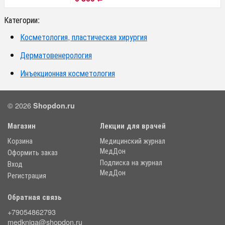
Категории:
Косметология, пластическая хирургия
Дерматовенерология
Инъекционная косметология
© 2026
Shopdon.ru
Магазин
Лекции для врачей
Корзина
Медицинский журнал
МедДон
Оформить заказ
Подписка на журнал
Вход
МедДон
Регистрация
Обратная связь
+79054862793
medkniga@shopdon.ru