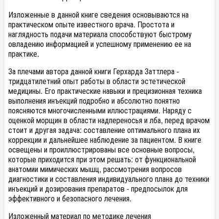
Изложенные в данной книге сведения основываются на
практическом опыте известного врача. Простота и
наглядность подачи материала способствуют быстрому
овладению информацией и успешному применению ее на
практике.
За плечами автора данной книги Герхарда Заттлера -
тридцатилетний опыт работы в области эстетической
медицины. Его практические навыки и прецизионная техника
выполнения инъекций подробно и абсолютно понятно
поясняются многочисленными иллюстрациями. Наряду с
оценкой морщин в области надпереносья и лба, перед врачом
стоит и другая задача: составление оптимального плана их
коррекции и дальнейшее наблюдение за пациентом. В книге
освещены и проиллюстрированы все основные вопросы,
которые приходится при этом решать: от функциональной
анатомии мимических мышц, рассмотрения вопросов
диагностики и составления индивидуального плана до техники
инъекций и дозирования препаратов - предпосылок для
эффективного и безопасного лечения.
Изложенный материал по методике лечения