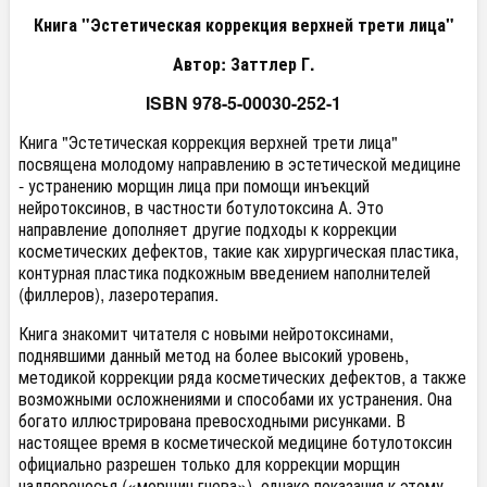
Книга "Эстетическая коррекция верхней трети лица"
Автор: Заттлер Г.
ISBN 978-5-00030-252-1
Книга "Эстетическая коррекция верхней трети лица"
посвящена молодому направлению в эстетической медицине
- устранению морщин лица при помощи инъекций
нейротоксинов, в частности ботулотоксина А. Это
направление дополняет другие подходы к коррекции
косметических дефектов, такие как хирургическая пластика,
контурная пластика подкожным введением наполнителей
(филлеров), лазеротерапия.
Книга знакомит читателя с новыми нейротоксинами,
поднявшими данный метод на более высокий уровень,
методикой коррекции ряда косметических дефектов, а также
возможными осложнениями и способами их устранения. Она
богато иллюстрирована превосходными рисунками. В
настоящее время в косметической медицине ботулотоксин
официально разрешен только для коррекции морщин
надпереносья («морщин гнева»), однако показания к этому