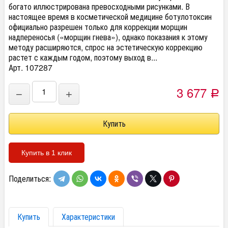
богато иллюстрирована превосходными рисунками. В
настоящее время в косметической медицине ботулотоксин
официально разрешен только для коррекции морщин
надпереносья («морщин гнева»), однако показания к этому
методу расширяются, спрос на эстетическую коррекцию
растет с каждым годом, поэтому выход в...
Арт. 107287
3 677
−
+
Р
Купить в 1 клик
Поделиться:
Купить
Характеристики