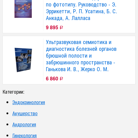
по фототипу. Руководство - Э.
Эррикетти, Р. П. Усатина, Б. С.
Анкада, А. Лалласа
9 895
Р
Ультразвуковая семиотика и
диагностика болезней органов
брюшной полости и
забрюшинного пространства -
Ганькова И. В., Жерко О. М.
6 860
Р
Категории:
Эндокринология
Акушерство
Андрология
Гинекология