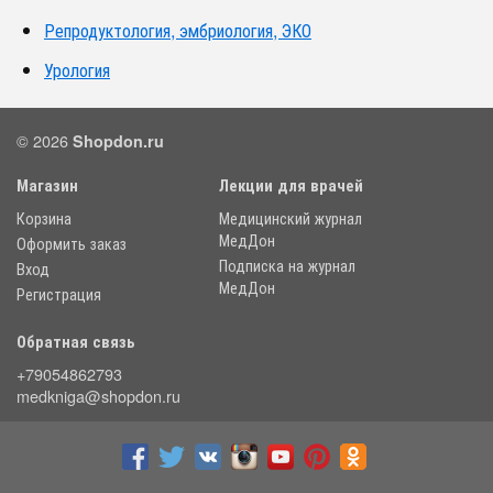
Репродуктология, эмбриология, ЭКО
Урология
© 2026
Shopdon.ru
Магазин
Лекции для врачей
Корзина
Медицинский журнал
МедДон
Оформить заказ
Подписка на журнал
Вход
МедДон
Регистрация
Обратная связь
+79054862793
medkniga@shopdon.ru