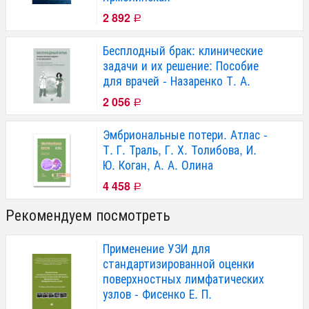
2 892
Р
Бесплодный брак: клинические
задачи и их решение: Пособие
для врачей - Назаренко Т. А.
2 056
Р
Эмбриональные потери. Атлас -
Т. Г. Траль, Г. Х. Толибова, И.
Ю. Коган, А. А. Олина
4 458
Р
Рекомендуем посмотреть
Применение УЗИ для
стандартизированной оценки
поверхностных лимфатических
узлов - Фисенко Е. П.