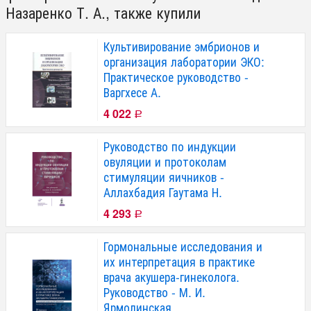
Назаренко Т. А., также купили
Культивирование эмбрионов и
организация лаборатории ЭКО:
Практическое руководство -
Варгхесе А.
4 022
Р
Руководство по индукции
овуляции и протоколам
стимуляции яичников -
Аллахбадия Гаутама Н.
4 293
Р
Гормональные исследования и
их интерпретация в практике
врача акушера-гинеколога.
Руководство - М. И.
Ярмолинская