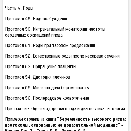
Часть V. Роды
Протокол 49. Родовозбуждение.
Протокол 50. Интранатальный мониторинг частоты
сердечных сокращений плода
Протокол 51. Роды при тазовом предлежании
Протокол 52. Естественные роды после кесарева сечения
Протокол 53. Приращение плаценты
Протокол 54. Дистоция плечиков
Протокол 55. Многоплодная беременность
Протокол 56. Послеродовое кровотечение
Приложение. Оценка здоровья плода и диагностика патологий
Примеры страниц из книги
"Беременность высокого риска:
протоколы, основанные на доказательной медицине" -
Квинан Дж. Т., Спонг К. И., Локвуд К. И.