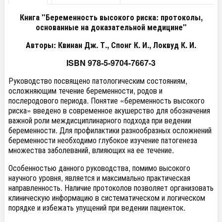
Книга "Беременность высокого риска: протоколы,
основанные на доказательной медицине"
Авторы: Квинан Дж. Т., Спонг К. И., Локвуд К. И.
ISBN
978-5-9704-7667-3
Руководство посвящено патологическим состояниям,
осложняющим течение беременности, родов и
послеродового периода. Понятие «беременность высокого
риска» введено в современное акушерство для обозначения
важной роли междисциплинарного подхода при ведении
беременности. Для профилактики разнообразных осложнений
беременности необходимо глубокое изучение патогенеза
множества заболеваний, влияющих на ее течение.
Особенностью данного руководства, помимо высокого
научного уровня, является и максимально практическая
направленность. Наличие протоколов позволяет организовать
клиническую информацию в систематическом и логическом
порядке и избежать упущений при ведении пациенток.