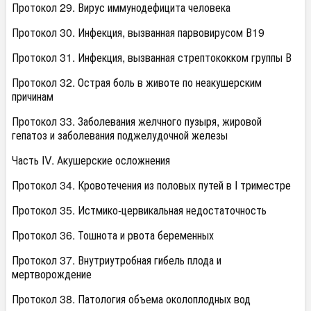
Протокол 29. Вирус иммунодефицита человека
Протокол 30. Инфекция, вызванная парвовирусом В19
Протокол 31. Инфекция, вызванная стрептококком группы В
Протокол 32. Острая боль в животе по неакушерским
причинам
Протокол 33. Заболевания желчного пузыря, жировой
гепатоз и заболевания поджелудочной железы
Часть IV. Акушерские осложнения
Протокол 34. Кровотечения из половых путей в I триместре
Протокол 35. Истмико-цервикальная недостаточность
Протокол 36. Тошнота и рвота беременных
Протокол 37. Внутриутробная гибель плода и
мертворождение
Протокол 38. Патология объема околоплодных вод