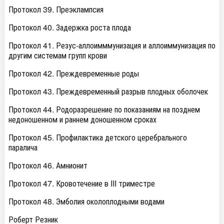
Протокол 39. Преэклампсия
Протокол 40. Задержка роста плода
Протокол 41. Резус-аллоимммунизация и аллоиммунизация по
другим системам групп крови
Протокол 42. Преждевременные роды
Протокол 43. Преждевременный разрыв плодных оболочек
Протокол 44. Родоразрешение по показаниям на позднем
недоношенном и раннем доношенном сроках
Протокол 45. Профилактика детского церебрального
паралича
Протокол 46. Амнионит
Протокол 47. Кровотечение в III триместре
Протокол 48. Эмболия околоплодными водами
Роберт Резник