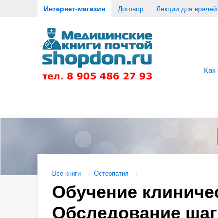
Интернет-магазин
Договор
Лекции для врачей
Как
Все книги
→
Остеопатия
→
Обучение клиниче
Обследование шаг 