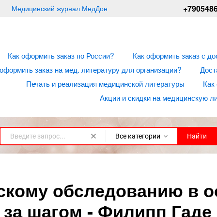
+790548
Медицинский журнал МедДон
Как оформить заказ по России?
Как оформить заказ с до
 оформить заказ на мед. литературу для организации?
Дост
Печать и реализация медицинской литературы
Как
Акции и скидки на медицинскую л
Все категории
Найти
скому обследованию в о
за шагом - Филипп Гаде