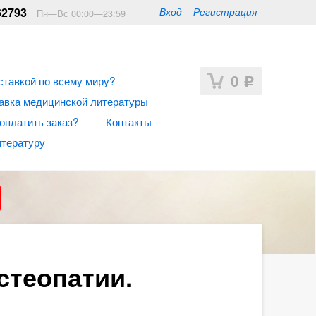
62793
Вход
Регистрация
Пн—Вс 00:00—23:59
0
ставкой по всему миру?
Р
авка медицинской литературы
 оплатить заказ?
Контакты
итературу
стеопатии.