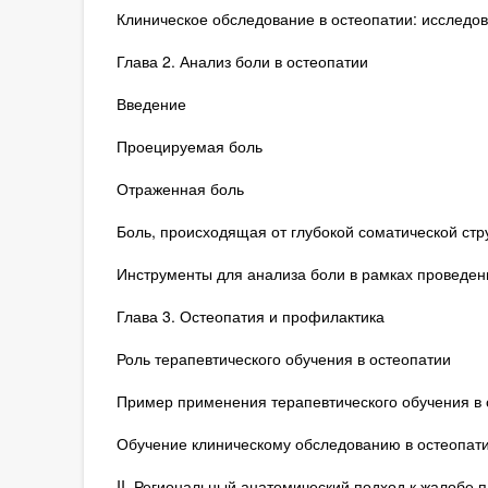
Клиническое обследование в остеопатии: исследо
Глава 2. Анализ боли в остеопатии
Введение
Проецируемая боль
Отраженная боль
Боль, происходящая от глубокой соматической стр
Инструменты для анализа боли в рамках проведен
Глава 3. Остеопатия и профилактика
Роль терапевтического обучения в остеопатии
Пример применения терапевтического обучения в 
Обучение клиническому обследованию в остеопат
II. Региональный анатомический подход к жалобе 