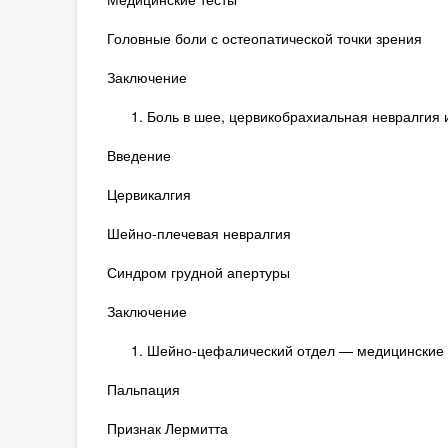
Головные боли с остеопатической точки зрения
Заключение
Боль в шее, цервикобрахиальная невралгия 
Введение
Цервикалгия
Шейно-плечевая невралгия
Синдром грудной апертуры
Заключение
Шейно-цефалический отдел — медицинские 
Пальпация
Признак Лермитта