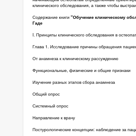
клинического обследования, а также чтобы выстра
Содержание книги
"Обучение клиническому обсл
Гаде
I. Принципы клинического обследования в остеопа
Глава 1. Исследование причины обращения пацие
От анамнеза к клиническому рассуждению
Функциональные, физические и общие признаки
Изучение разных этапов сбора анамнеза
Общий опрос
Системный опрос
Направление к врачу
Постурологические концепции: наблюдение за пац