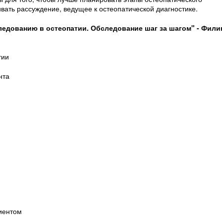
ивать рассуждение, ведущее к остеопатической диагностике.
едованию в остеопатии. Обследование шаг за шагом" - Фили
тии
нта
иентом