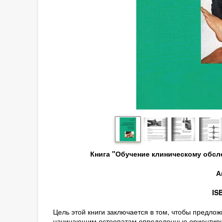
Книга "Обучение клиническому обсл
А
IS
Цель этой книги заключается в том, чтобы предло
начинающим остеопатам определенные ориентиры д