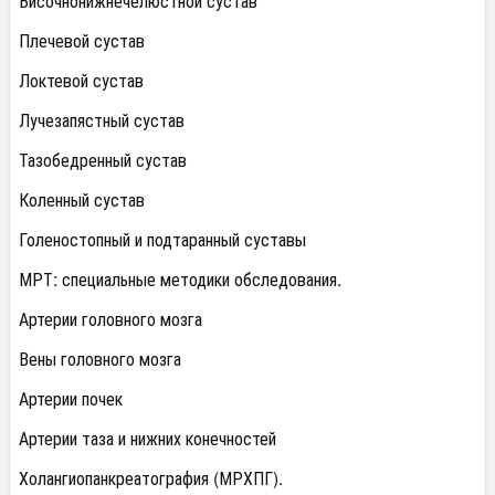
Височнонижнечелюстной сустав
Плечевой сустав
Локтевой сустав
Лучезапястный сустав
Тазобедренный сустав
Коленный сустав
Голеностопный и подтаранный суставы
МРТ: специальные методики обследования.
Артерии головного мозга
Вены головного мозга
Артерии почек
Артерии таза и нижних конечностей
Холангиопанкреатография (МРХПГ).