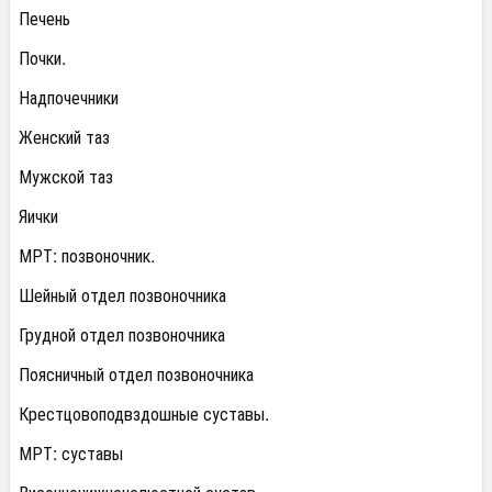
Печень
Почки.
Надпочечники
Женский таз
Мужской таз
Яички
МРТ: позвоночник.
Шейный отдел позвоночника
Грудной отдел позвоночника
Поясничный отдел позвоночника
Крестцовоподвздошные суставы.
МРТ: суставы