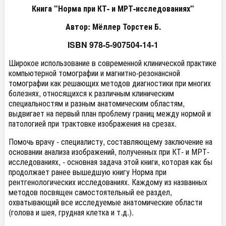
Книга "Норма при КТ- и МРТ-исследованиях"
Автор: Мёллер Торстен Б.
ISBN 978-5-907504-14-1
Широкое использование в современной клинической практике
компьютерной томографии и магнитно-резонансной
томографии как решающих методов диагностики при многих
болезнях, относящихся к различным клиническим
специальностям и разным анатомическим областям,
выдвигает на первый план проблему границ между нормой и
патологией при трактовке изображения на срезах.
Помочь врачу - специалисту, составляющему заключение на
основании анализа изображений, полученных при КТ- и МРТ-
исследованиях, - основная задача этой книги, которая как бы
продолжает ранее вышедшую книгу Норма при
рентгенологических исследованиях. Каждому из названных
методов посвящен самостоятельный ее раздел,
охватывающий все исследуемые анатомические области
(голова и шея, грудная клетка и т.д.).