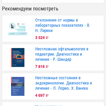
Рекомендуем посмотреть
Отклонения от нормы в
лабораторных показателях - В.
Н. Ларина
3 524
Р
Неотложная офтальмология в
педиатрии. Диагностика и
лечение - Р. Шиндер
7 816
Р
Неотложные состояния в
эндокринологии. Диагностика и
лечение - Л. Лорио, Х. Ванека
4 697
Р