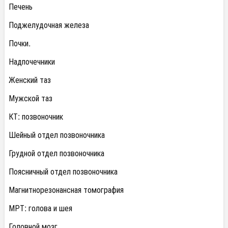
Печень
Поджелудочная железа
Почки.
Надпочечники
Женский таз
Мужской таз
КТ: позвоночник
Шейный отдел позвоночника
Грудной отдел позвоночника
Поясничный отдел позвоночника
Магнитнорезонансная томография
МРТ: голова и шея
Головной мозг