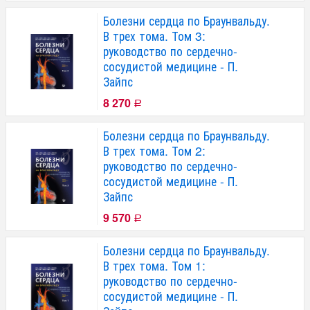
Болезни сердца по Браунвальду.
В трех тома. Том 3:
руководство по сердечно-
сосудистой медицине - П.
Зайпс
8 270
Р
Болезни сердца по Браунвальду.
В трех тома. Том 2:
руководство по сердечно-
сосудистой медицине - П.
Зайпс
9 570
Р
Болезни сердца по Браунвальду.
В трех тома. Том 1:
руководство по сердечно-
сосудистой медицине - П.