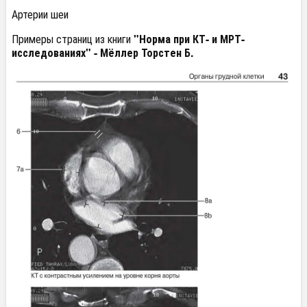
Артерии шеи
Примеры страниц из книги
"Норма при КТ- и МРТ-
исследованиях" - Мёллер Торстен Б.