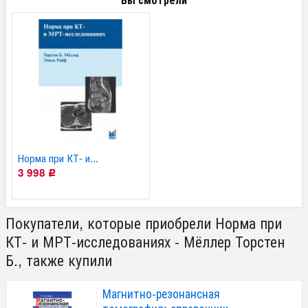
Норма при КТ- и...
3 998
Р
Покупатели, которые приобрели Норма при
КТ- и МРТ-исследованиях - Мёллер Торстен
Б., также купили
Магнитно-резонансная