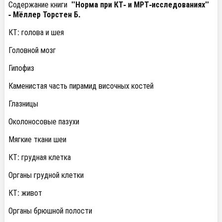
Содержание книги
"Норма при КТ- и МРТ-исследованиях"
- Мёллер Торстен Б.
КТ: голова и шея
Головной мозг
Гипофиз
Каменистая часть пирамид височных костей
Глазницы
Околоносовые пазухи
Мягкие ткани шеи
КТ: грудная клетка
Органы грудной клетки
КТ: живот
Органы брюшной полости