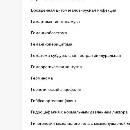
Врожденная цитомегаловирусная инфекция
Гамартома гипоталамуса
Гемангиобластома
Гемангиоперицитома
Гематома субдуральная, острая эпидуральная
Геморрагическая контузия
Герминома
Герпетический энцефалит
Гиббса артефакт (звон)
Гидроцефалия с нормальным давлением ликвора
Гипогенезия мозолистого тела с межполушарной 