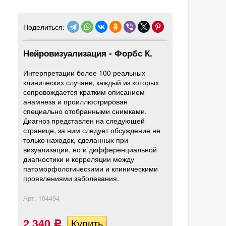
Поделиться:
Нейровизуализация - Форбс К.
Интерпретации более 100 реальных
клинических случаев, каждый из которых
сопровождается кратким описанием
анамнеза и проиллюстрирован
специально отобранными снимками.
Диагноз представлен на следующей
странице, за ним следует обсуждение не
только находок, сделанных при
визуализации, но и дифференциальной
диагностики и корреляции между
патоморфологическими и клиническими
проявлениями заболевания.
Арт.
104494
2 340
Р