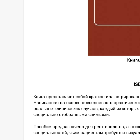
Книга
IS
Книга представляет собой краткое иллюстрирован
Написанная на основе повседневного практическог
реальных клинических случаев, каждый из которы
специально отобранными снимками.
Пособие предназначено для рентгенологов, а такж
специальностей, чьим пациентам требуется визу