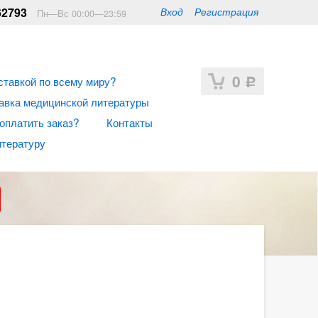
62793
Вход
Регистрация
Пн—Вс 00:00—23:59
0
ставкой по всему миру?
Р
авка медицинской литературы
 оплатить заказ?
Контакты
итературу