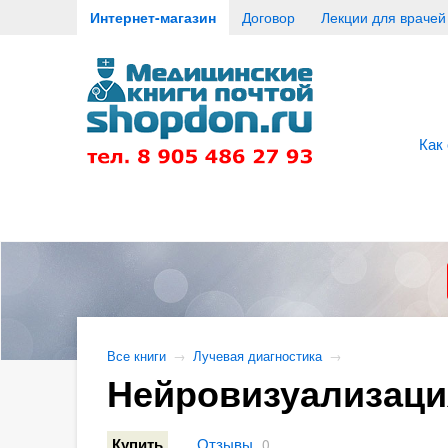
Интернет-магазин
Договор
Лекции для врачей
Как
Все книги
→
Лучевая диагностика
→
Нейровизуализация
Отзывы
Купить
0