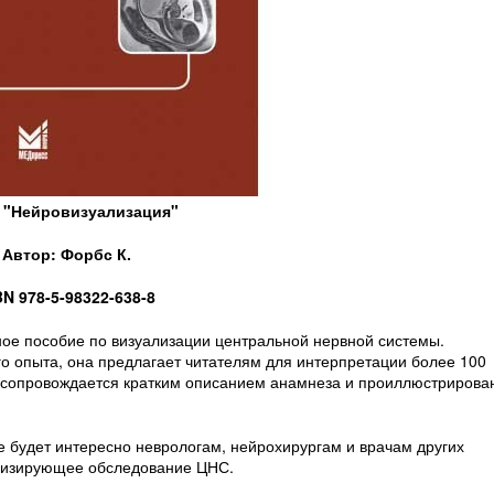
 "Нейровизуализация"
Автор: Форбс К.
BN 978-5-98322-638-8
ное пособие по визуализации центральной нервной системы.
о опыта, она предлагает читателям для интерпретации более 100
х сопровождается кратким описанием анамнеза и проиллюстрирова
е будет интересно неврологам, нейрохирургам и врачам других
ализирующее обследование ЦНС.