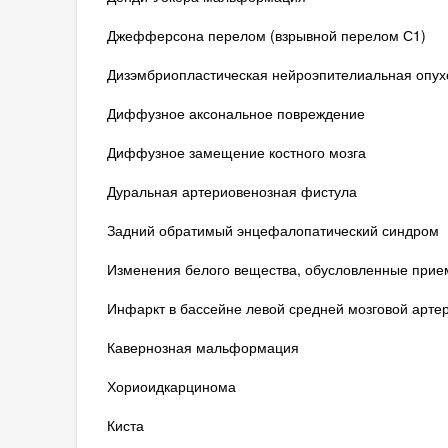
Джефферсона перелом (взрывной перелом С1)
Дизэмбриопластическая нейроэпителиальная опух
Диффузное аксональное повреждение
Диффузное замещение костного мозга
Дуральная артериовенозная фистула
Задний обратимый энцефалопатический синдром
Изменения белого вещества, обусловленные прие
Инфаркт в бассейне левой средней мозговой артер
Кавернозная мальформация
Хориоидкарцинома
Киста