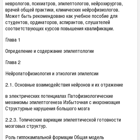
неврологов, психиатров, эпилептологов, нейрохирургов,
врачей общей практики, клинических нейрофизиологов.
Может быть рекомендовано как учебное пособие для
студентов, ординаторов, аспирантов, слушателей
соответствующих курсов повышения квалификации.
Глава 1
Определение и содержание эпилептологии
Глава 2
Нейропатофизиология и этиология эпилепсии
2.1. Основные взаимодействия нейронов и их отражение
в электрических потенциалах Патофизиологические
механизмы эпилептогенеза Избыточная с инхронизация
Структурные нарушения большого мозга
2.2.3. Топические вариации эпилептической готовности
мозговых структур.
Роль гиппокампальной формации Общая модель