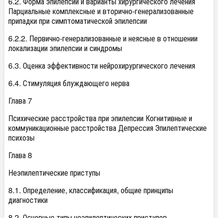
6.2. Форма эпилепсии и варианты хирургического лечения
Парциальные комплексные и вторично-генерализованные
припадки при симптоматической эпилепсии
6.2.2. Первично-генерализованные и неясные в отношении
локализации эпилепсии и синдромы
6.3. Оценка эффективности нейрохирургического лечения
6.4. Стимуляция блуждающего нерва
Глава 7
Психические расстройства при эпилепсии Когнитивные и
коммуникационные расстройства Депрессия Эпилептические
психозы
Глава 8
Неэпилептические приступы
8.1. Определение, классификация, общие принципы
диагностики
8.2. Основные типы неэпилептических приступов