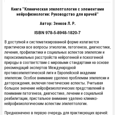
Книга "Клиническая эпилептология с элементами
нейрофизиологии: Руководство для врачей"
Автор: Зенков Л. Р.
ISBN 978-5-8948-1820-7
В доступной и систематизированной форме излагаются
практически все вопросы этиологии, патогенеза, диагностики,
лечения, профилактики и социальных аспектов эпилепсии и
пароксизмальных расстройств нейрогенной и психогенной
природы в соответствии с мировыми стандартами на основе
рекомендаций экспертов Международной
противоэпилептической лиги и Европейской академии
эпилепсии. Особое внимание уделено проблемам эпилепсии и
деторождения, включая генетические аспекты. Учитывая
большое значение нейрофизиологических представлений в
понимании патогенеза, диагностике, лечении и социальной
реабилитации, пристальное внимание уделено клинико-
нейрофизиологическим аспектам эпилептологии.
Предназначено в первую очередь для практикующих врачей: