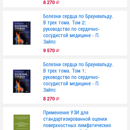
8 270
Р
Болезни сердца по Браунвальду.
В трех тома. Том 2:
руководство по сердечно-
сосудистой медицине - П.
Зайпс
9 570
Р
Болезни сердца по Браунвальду.
В трех тома. Том 1:
руководство по сердечно-
сосудистой медицине - П.
Зайпс
8 270
Р
Применение УЗИ для
стандартизированной оценки
поверхностных лимфатических