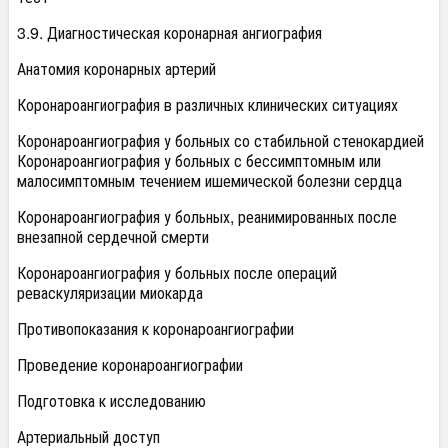
3.9. Диагностическая коронарная ангиография
Анатомия коронарных артерий
Коронароангиография в различных клинических ситуациях
Коронароангиография у больных со стабильной стенокардией
Коронароангиография у больных с бессимптомным или
малосимптомным течением ишемической болезни сердца
Коронароангиография у больных, реанимированных после
внезапной сердечной смерти
Коронароангиография у больных после операций
реваскуляризации миокарда
Противопоказания к коронароангиографии
Проведение коронароангиографии
Подготовка к исследованию
Артериальный доступ