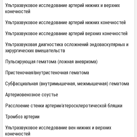
Ультразвуковое исследование артерий нижних и верхних
конечностей
Ультразвуковое исследование артерий нижних конечностей
Ультразвуковое исследование артерий верхних конечностей
Ультразвуковая диагностика осложнений эндоваскулярных и
хирургических вмешательств
Пульсирующая гематома (ложная аневризма)
Пристеночная/внутристеночная гематома
Субфасциальная (внутримышечная, межмышечная) гематома
Артериовенозное соустье
Расслоение стенки артерии/атеросклеротической бляшки
Тромбоз артерии
Ультразвуковое исследование вен нижних и верхних
конечностей