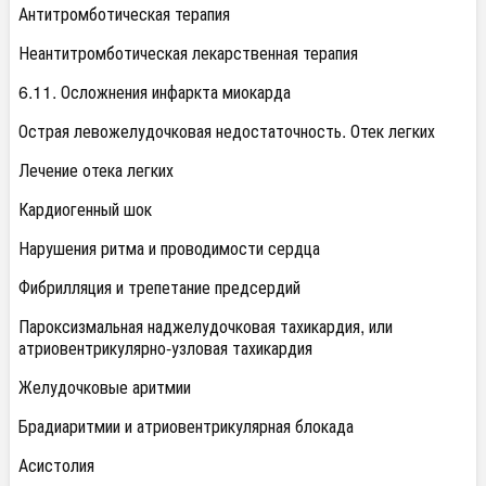
Антитромботическая терапия
Неантитромботическая лекарственная терапия
6.11. Осложнения инфаркта миокарда
Острая левожелудочковая недостаточность. Отек легких
Лечение отека легких
Кардиогенный шок
Нарушения ритма и проводимости сердца
Фибрилляция и трепетание предсердий
Пароксизмальная наджелудочковая тахикардия, или
атриовентрикулярно-узловая тахикардия
Желудочковые аритмии
Брадиаритмии и атриовентрикулярная блокада
Асистолия