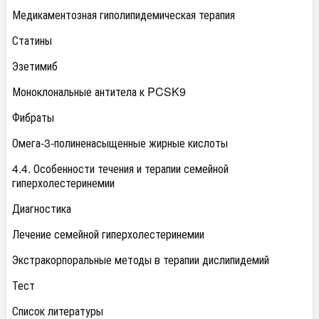
Медикаментозная гиполипидемическая терапия
Статины
Эзетимиб
Моноклональные антитела к PCSK9
Фибраты
Омега-3-полиненасыщенные жирные кислоты
4.4. Особенности течения и терапии семейной
гиперхолестеринемии
Диагностика
Лечение семейной гиперхолестеринемии
Экстракорпоральные методы в терапии дислипидемий
Тест
Список литературы