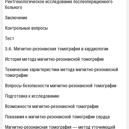
Рентгенологическое исследование послеоперационного
больного
Заключение
Контрольные вопросы
Тест
3.6. Магнитно-резонансная томография в кардиологии
История метода магнитно-резонансной томографии
Технические характеристики метода магнитно-резонансной
томографии
Вопросы безопасности магнитно-резонансной томографии
Подготовка к исследованию
Возможности магнитно-резонансной томографии
Показания к магнитно-резонансной томографии сердца
Магнитно-резонансная томография — метод уточняющей