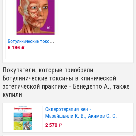
Ботулинические токсины...
6 196
Р
Покупатели, которые приобрели
Ботулинические токсины в клинической
эстетической практике - Бенедетто А., также
купили
Склеротерапия вен -
Мазайшвили К. В., Акимов С. С.
2 570
Р