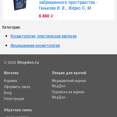
забрюшинного пространства -
Ганькова И. В., Жерко О. М.
6 860
Р
Категории:
Косметология, пластическая хирургия
Инъекционная косметология
© 2026
Shopdon.ru
Магазин
Лекции для врачей
Корзина
Медицинский журнал
МедДон
Оформить заказ
Подписка на журнал
Вход
МедДон
Регистрация
Обратная связь