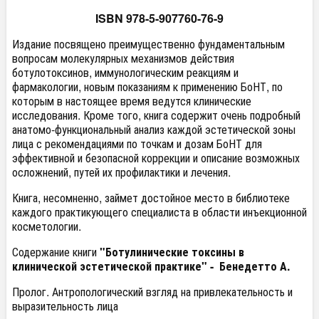
ISBN 978-5-907760-76-9
Издание посвящено преимущественно фундаментальным
вопросам молекулярных механизмов действия
ботулотоксинов, иммунологическим реакциям и
фармакологии, новым показаниям к применению БоНТ, по
которым в настоящее время ведутся клинические
исследования. Кроме того, книга содержит очень подробный
анатомо-функциональный анализ каждой эстетической зоны
лица с рекомендациями по точкам и дозам БоНТ для
эффективной и безопасной коррекции и описание возможных
осложнений, путей их профилактики и лечения.
Книга, несомненно, займет достойное место в библиотеке
каждого практикующего специалиста в области инъекционной
косметологии.
Содержание книги
"Ботулинические токсины в
клинической эстетической практике" -
Бенедетто А.
Пролог. Антропологический взгляд на привлекательность и
выразительность лица