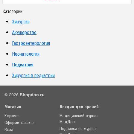
Категории:
Хирургия
Акушерство
Гастроэнтерология
Неонатология
Педиатрия
Хирургия в педиатрии
© 2026
Shopdon.ru
Магазин
Лекции для врачей
Корзина
Медицинский журнал
МедДон
Оформить заказ
Подписка на журнал
Вход