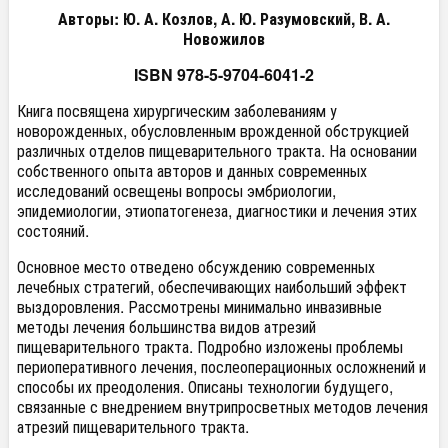
Авторы: Ю. А. Козлов, А. Ю. Разумовский, В. А.
Новожилов
ISBN
978-5-9704-6041-2
Книга посвящена хирургическим заболеваниям у
новорожденных, обусловленным врожденной обструкцией
различных отделов пищеварительного тракта. На основании
собственного опыта авторов и данных современных
исследований освещены вопросы эмбриологии,
эпидемиологии, этиопатогенеза, диагностики и лечения этих
состояний.
Основное место отведено обсуждению современных
лечебных стратегий, обеспечивающих наибольший эффект
выздоровления. Рассмотрены минимально инвазивные
методы лечения большинства видов атрезий
пищеварительного тракта. Подробно изложены проблемы
периоперативного лечения, послеоперационных осложнений и
способы их преодоления. Описаны технологии будущего,
связанные с внедрением внутрипросветных методов лечения
атрезий пищеварительного тракта.