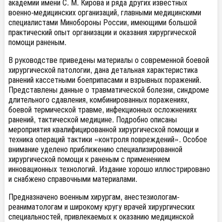
академии имени С. М. Кирова и ряда других известных
военно-медицинских организаций, главными медицинскими
специалистами Минобороны России, имеющими большой
практический опыт организации и оказания хирургической
помощи раненым.
В руководстве приведены материалы о современной боевой
хирургической патологии, дана детальная характеристика
ранений кассетными боеприпасами и взрывных поражений.
Представлены данные о травматической болезни, синдроме
длительного сдавления, комбинированных поражениях,
боевой термической травме, инфекционных осложнениях
ранений, тактической медицине. Подробно описаны
мероприятия квалифицированной хирургической помощи и
техника операций тактики «контроля повреждений». Особое
внимание уделено приближению специализированной
хирургической помощи к раненым с применением
инновационных технологий. Издание хорошо иллюстрировано
и снабжено справочными материалами.
Предназначено военным хирургам, анестезиологам-
реаниматологам и широкому кругу врачей хирургических
специальностей, привлекаемых к оказанию медицинской