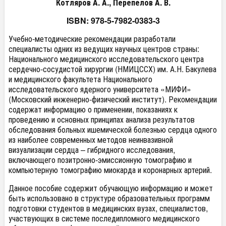
Котляров А. А., Перепелов А. В.
ISBN: 978-5-7982-0383-3
Учебно-методические рекомендации разработали
специалисты одних из ведущих научных центров страны:
Национального медицинского исследовательского центра
сердечно-сосудистой хирургии (НМИЦССХ) им. А.Н. Бакулева
и медицинского факультета Национального
исследовательского ядерного университета «МИФИ»
(Московский инженерно-физический институт). Рекомендации
содержат информацию о применении, показаниях к
проведению и основных принципах анализа результатов
обследования больных ишемической болезнью сердца одного
из наиболее современных методов неинвазивной
визуализации сердца – гибридного исследования,
включающего позитронно-эмиссионную томографию и
компьютерную томографию миокарда и коронарных артерий.
Данное пособие содержит обучающую информацию и может
быть использовано в структуре образовательных программ
подготовки студентов в медицинских вузах, специалистов,
участвующих в системе последипломного медицинского