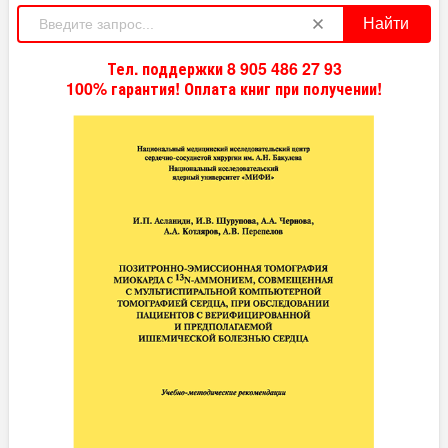
Найти
Тел. поддержки 8 905 486 27 93
100% гарантия! Оплата книг при получении!