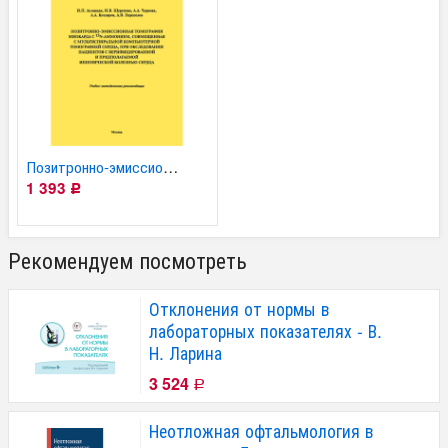
Позитронно-эмиссионная...
1 393
Р
Рекомендуем посмотреть
Отклонения от нормы в
лабораторных показателях - В.
Н. Ларина
3 524
Р
Неотложная офтальмология в