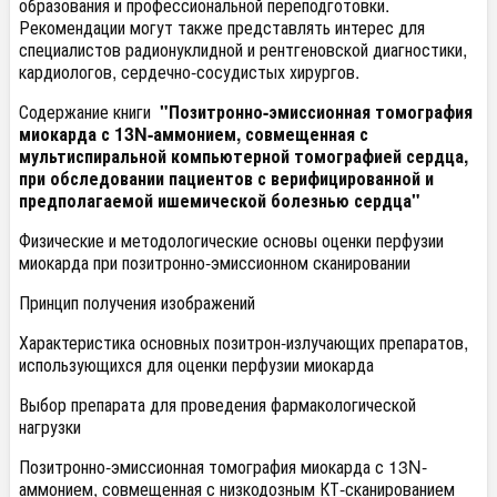
образования и профессиональной переподготовки.
Рекомендации могут также представлять интерес для
специалистов радионуклидной и рентгеновской диагностики,
кардиологов, сердечно-сосудистых хирургов.
Содержание книги
"Позитронно-эмиссионная томография
миокарда с 13N-аммонием, совмещенная с
мультиспиральной компьютерной томографией сердца,
при обследовании пациентов с верифицированной и
предполагаемой ишемической болезнью сердца"
Физические и методологические основы оценки перфузии
миокарда при позитронно-эмиссионном сканировании
Принцип получения изображений
Характеристика основных позитрон-излучающих препаратов,
использующихся для оценки перфузии миокарда
Выбор препарата для проведения фармакологической
нагрузки
Позитронно-эмиссионная томография миокарда с 13N-
аммонием, совмещенная с низкодозным КТ-сканированием