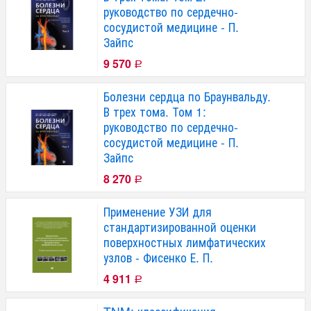
руководство по сердечно-
сосудистой медицине - П.
Зайпс
9 570
Р
Болезни сердца по Браунвальду.
В трех тома. Том 1:
руководство по сердечно-
сосудистой медицине - П.
Зайпс
8 270
Р
Применение УЗИ для
стандартизированной оценки
поверхностных лимфатических
узлов - Фисенко Е. П.
4 911
Р