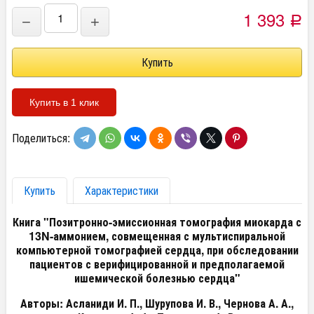
1 393
−
+
Р
Купить в 1 клик
Поделиться:
Купить
Характеристики
Книга "Позитронно-эмиссионная томография миокарда с
13N-аммонием, совмещенная с мультиспиральной
компьютерной томографией сердца, при обследовании
пациентов с верифицированной и предполагаемой
ишемической болезнью сердца"
Авторы: Асланиди И. П., Шурупова И. В., Чернова А. А.,