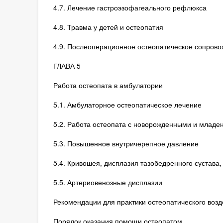
4.7. Лечение гастроэзофагеального рефлюкса
4.8. Травма у детей и остеопатия
4.9. Послеоперационное остеопатическое сопров
ГЛАВА 5
Работа остеопата в амбулатории
5.1. Амбулаторное остеопатическое лечение
5.2. Работа остеопата с новорожденными и младе
5.3. Повышенное внутричерепное давление
5.4. Кривошея, дисплазия тазобедренного сустава,
5.5. Артериовенозные дисплазии
Рекомендации для практики остеопатического возд
Порядок оказания помощи остеопатом