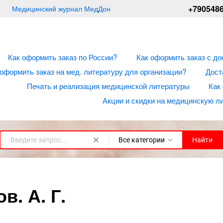
+790548
Медицинский журнал МедДон
Как оформить заказ по России?
Как оформить заказ с до
 оформить заказ на мед. литературу для организации?
Дост
Печать и реализация медицинской литературы
Как
Акции и скидки на медицинскую л
Все категории
Найти
в. А. Г.