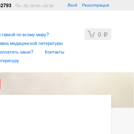
62793
Вход
Регистрация
Пн—Вс 00:00—23:59
0
ставкой по всему миру?
Р
авка медицинской литературы
 оплатить заказ?
Контакты
итературу