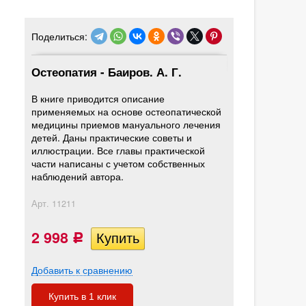
Поделиться:
Остеопатия - Баиров. А. Г.
В книге приводится описание
применяемых на основе остеопатической
медицины приемов мануального лечения
детей. Даны практические советы и
иллюстрации. Все главы практической
части написаны с учетом собственных
наблюдений автора.
Арт.
11211
2 998
Р
Добавить к сравнению
Купить в 1 клик