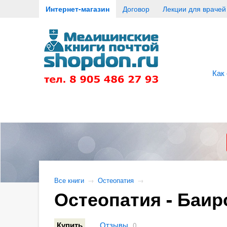
Интернет-магазин
Договор
Лекции для врачей
Как
Все книги
→
Остеопатия
→
Остеопатия - Баиро
Отзывы
Купить
0