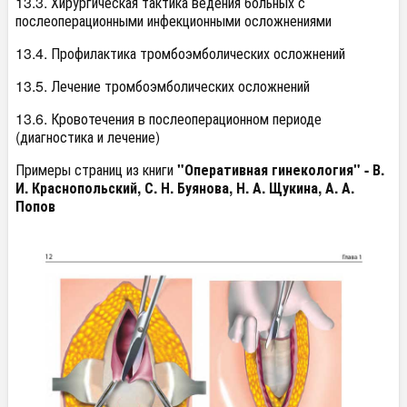
13.3. Хирургическая тактика ведения больных с
послеоперационными инфекционными осложнениями
13.4. Профилактика тромбоэмболических осложнений
13.5. Лечение тромбоэмболических осложнений
13.6. Кровотечения в послеоперационном периоде
(диагностика и лечение)
Примеры страниц из книги
"Оперативная гинекология" -
В.
И. Краснопольский, С. Н. Буянова, Н. А. Щукина, А. А.
Попов