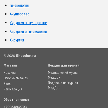
Гинекология
Акушерство
Хирургия в акушерстве
Хирургия в гинекологии
Хирургия
© 2026
Shopdon.ru
Магазин
Лекции для врачей
Корзина
Медицинский журнал
МедДон
Оформить заказ
Подписка на журнал
Вход
МедДон
Регистрация
Обратная связь
+79054862793