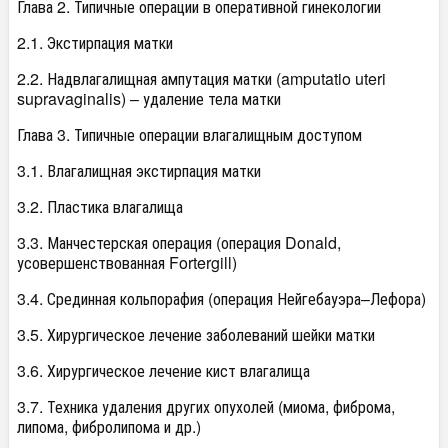
Глава 2. Типичные операции в оперативной гинекологии
2.1. Экстирпация матки
2.2. Надвлагалищная ампутация матки (amputatio uteri
supravaginalis) – удаление тела матки
Глава 3. Типичные операции влагалищным доступом
3.1. Влагалищная экстирпация матки
3.2. Пластика влагалища
3.3. Манчестерская операция (операция Donald,
усовершенствованная Fortergill)
3.4. Срединная кольпорафия (операция Нейгебауэра–Лефора)
3.5. Хирургическое лечение заболеваний шейки матки
3.6. Хирургическое лечение кист влагалища
3.7. Техника удаления других опухолей (миома, фиброма,
липома, фибролипома и др.)