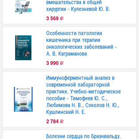
вмешательства в общей
хирургии - Кулезневой Ю. В.
3 569
Р
Особенности патологии
кишечника при терапии
онкологических заболеваний -
А. В. Каграманова
3 990
Р
Иммуноферментный анализ в
современной лабораторной
практике. Учебно-методическое
пособие - Тимофеев Ю. С.,
Любимова Н. В., Соколов Н. Ю.,
Кушлинский Н. Е.
2 784
Р
Болезни сердца по Браунвальду.