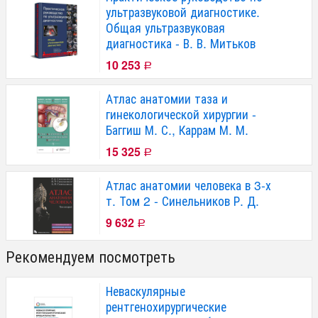
ультразвуковой диагностике.
Общая ультразвуковая
диагностика - В. В. Митьков
10 253
Р
Атлас анатомии таза и
гинекологической хирургии -
Баггиш М. С., Каррам М. М.
15 325
Р
Атлас анатомии человека в 3-х
т. Том 2 - Синельников Р. Д.
9 632
Р
Рекомендуем посмотреть
Неваскулярные
рентгенохирургические