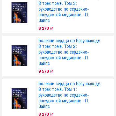
В трех тома. Том 3:
руководство по сердечно-
сосудистой медицине - П.
Зайпс
8 270
Р
Болезни сердца по Браунвальду.
В трех тома. Том 2:
руководство по сердечно-
сосудистой медицине - П.
Зайпс
9 570
Р
Болезни сердца по Браунвальду.
В трех тома. Том 1:
руководство по сердечно-
сосудистой медицине - П.
Зайпс
8 270
Р