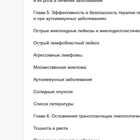
и их роль в лечении заболеваний
Глава 5. Эффективность и безопасность терапии г
и при аутоиммунных заболеваниях
Острые миелоидные лейкозы и миелодиспластиче
Острый лимфобластный лейкоз
Агрессивные лимфомы.
Множественная миелома
Аутоиммунные заболевания
Солидные опухоли
Список литературы
Глава 6. Осложнения трансплантации гемопоэтичес
Тошнота и рвота