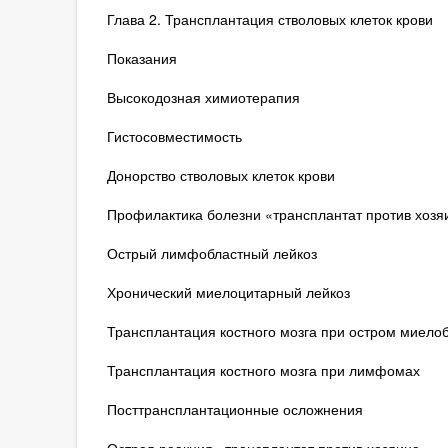
Глава 2. Трансплантация стволовых клеток крови
Показания
Высокодозная химиотерапия
Гистосовместимость
Донорство стволовых клеток крови
Профилактика болезни «трансплантат против хозя
Острый лимфобластный лейкоз
Хронический миелоцитарный лейкоз
Трансплантация костного мозга при остром миело
Трансплантация костного мозга при лимфомах
Посттрансплантационные осложнения