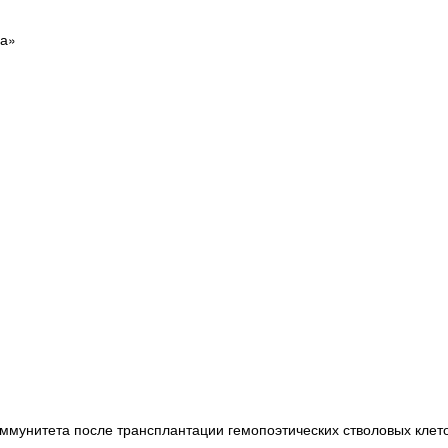
на»
ммунитета после трансплантации гемопоэтических стволовых клет