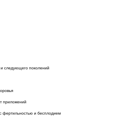
 и следующего поколений
оровья
т приложений
с фертильностью и бесплодием