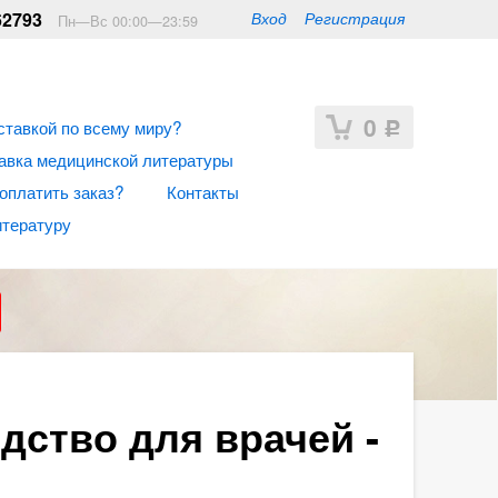
62793
Вход
Регистрация
Пн—Вс 00:00—23:59
0
ставкой по всему миру?
Р
авка медицинской литературы
 оплатить заказ?
Контакты
итературу
дство для врачей -