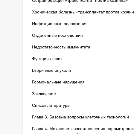
Острая реакция «трансплантат против хозяина»
Хроническая болезнь «трансплантат против хозяи
Инфекционные осложнения
Отдаленные последствия
Недостаточность иммунитета
Функция легких
Вторичные опухоли
Гормональные нарушения
Заключение
Список литературы
Глава 3. Базовые вопросы клеточных технологий
Глава 4. Механизмы восстановления параметров и