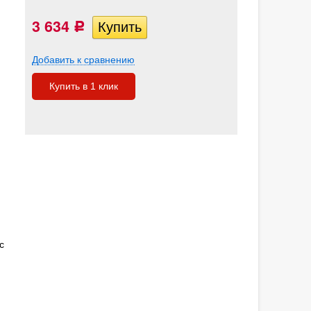
3 634
Р
Добавить к сравнению
Купить в 1 клик
с