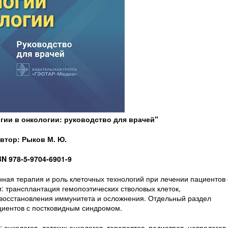
гии в онкологии: руководство для врачей"
втор: Рыков М. Ю.
BN 978-5-9704-6901-9
ная терапия и роль клеточных технологий при лечении пациентов 
 трансплантация гемопоэтических стволовых клеток,
восстановления иммунитета и осложнения. Отдельный раздел
циентов с постковидным синдромом.
 онкологов, детских онкологов, терапевтов, педиатров, неврологов,