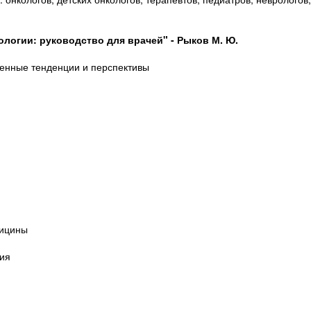
ологии: руководство для врачей" - Рыков М. Ю.
енные тенденции и перспективы
ицины
ия