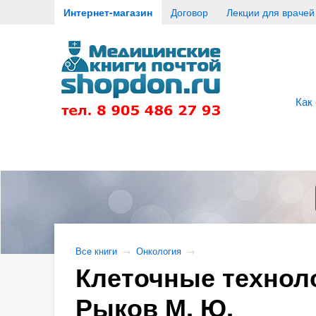
Интернет-магазин
Договор
Лекции для врачей
Как
Все книги
→
Онкология
→
Клеточные техноло
Рыков М. Ю.