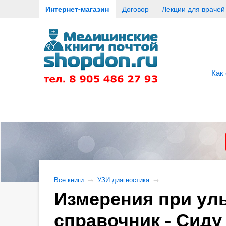
Интернет-магазин
Договор
Лекции для врачей
Как
Все книги
→
УЗИ диагностика
→
Измерения при ул
справочник - Сиду 