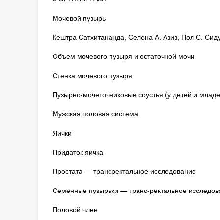
Мочевой пузырь
Кештра Сатхитананда, Селена А. Азиз, Пол С. Сид
Объем мочевого пузыря и остаточной мочи
Стенка мочевого пузыря
Пузырно-мочеточниковые соустья (у детей и младе
Мужская половая система
Яички
Придаток яичка
Простата — трансректальное исследование
Семенные пузырьки — транс-ректальное исследов
Половой член