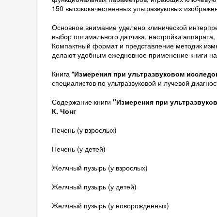
150 высококачественных ультразвуковых изображе
Основное внимание уделено клинической интерпре
выбор оптимального датчика, настройки аппарата,
Компактный формат и представление методик изме
делают удобным ежедневное применение книги на
Книга "
Измерения при ультразвуковом исследо
специалистов по ультразвуковой и лучевой диагнос
Содержание книги
"Измерения при ультразвуков
К. Чонг
Печень (у взрослых)
Печень (у детей)
Желчный пузырь (у взрослых)
Желчный пузырь (у детей)
Желчный пузырь (у новорожденных)