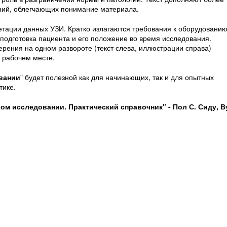
ний, облегчающих понимание материала.
тации данных УЗИ. Кратко излагаются требования к оборудованию
 подготовка пациента и его положение во время исследования.
рения на одном развороте (текст слева, иллюстрации справа)
 рабочем месте.
вании
" будет полезной как для начинающих, так и для опытных
тике.
ом исследовании. Практический справочник" -
Пол С. Сиду, В