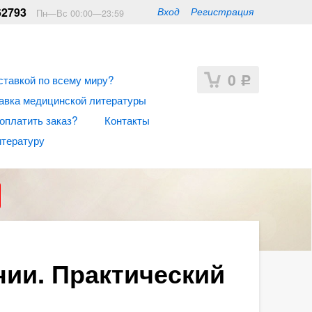
62793
Вход
Регистрация
Пн—Вс 00:00—23:59
0
ставкой по всему миру?
Р
авка медицинской литературы
 оплатить заказ?
Контакты
итературу
ии. Практический