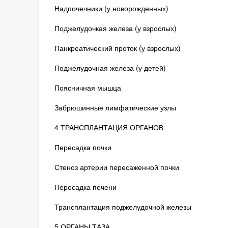
Надпочечники (у новорожденных)
Поджелудочкая железа (у взрослых)
Панкреатический проток (у взрослых)
Поджелудочная железа (у детей)
Поясничная мышца
Забрюшинные лимфатические узлы
4 ТРАНСПЛАНТАЦИЯ ОРГАНОВ
Пересадка почки
Стеноз артерии пересаженной почки
Пересадка печени
Трансплантация поджелудочной железы
5 ОРГАНЫ ТАЗА