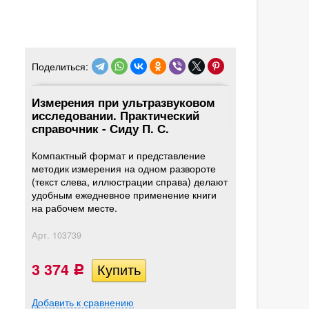
Поделиться:
Измерения при ультразвуковом
исследовании. Практический
справочник - Сиду П. С.
Компактный формат и представление
методик измерения на одном развороте
(текст слева, иллюстрации справа) делают
удобным ежедневное применение книги
на рабочем месте.
Арт.
103739
3 374
Р
Добавить к сравнению