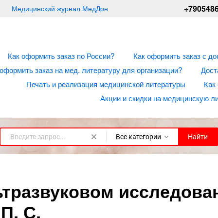
+790548
Медицинский журнал МедДон
Как оформить заказ по России?
Как оформить заказ с до
 оформить заказ на мед. литературу для организации?
Дост
Печать и реализация медицинской литературы
Как
Акции и скидки на медицинскую л
Все категории
Найти
ьтразвуковом исследован
П. С.