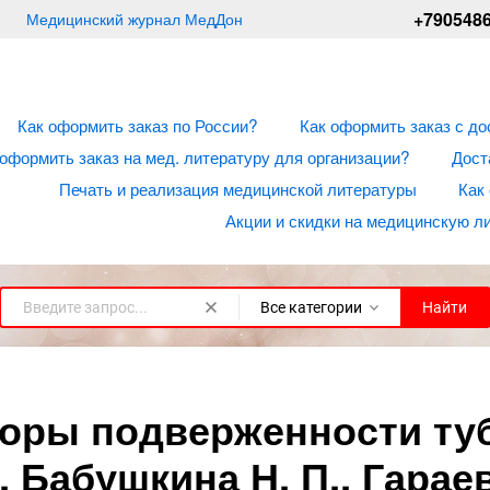
+790548
Медицинский журнал МедДон
Как оформить заказ по России?
Как оформить заказ с до
 оформить заказ на мед. литературу для организации?
Дост
Печать и реализация медицинской литературы
Как
Акции и скидки на медицинскую л
Все категории
Найти
оры подверженности туб
Ю. Бабушкина Н. П., Гарае