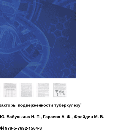
 факторы подверженности туберкулезу"
 Ю. Бабушкина Н. П., Гараева А. Ф., Фрейдин М. Б.
BN 978-5-7692-1564-3