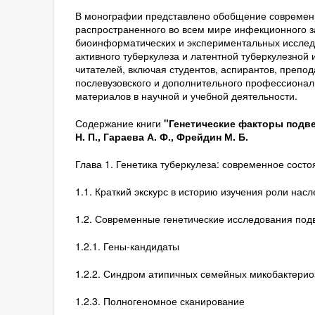
В монографии представлено обобщение современн
распространенного во всем мире инфекционного з
биоинформатических и экспериментальных исслед
активного туберкулеза и латентной туберкулезной
читателей, включая студентов, аспирантов, препо
послевузовского и дополнительного профессионал
материалов в научной и учебной деятельности.
Содержание книги
"Генетические факторы подвер
Н. П., Гараева А. Ф., Фрейдин М. Б.
Глава 1. Генетика туберкулеза: современное состо
1.1. Краткий экскурс в историю изучения роли насл
1.2. Современные генетические исследования под
1.2.1. Гены-кандидаты
1.2.2. Синдром атипичных семейных микобактерио
1.2.3. Полногеномное сканирование