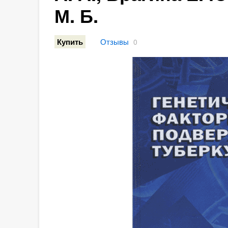
М. Б.
Отзывы
Купить
0