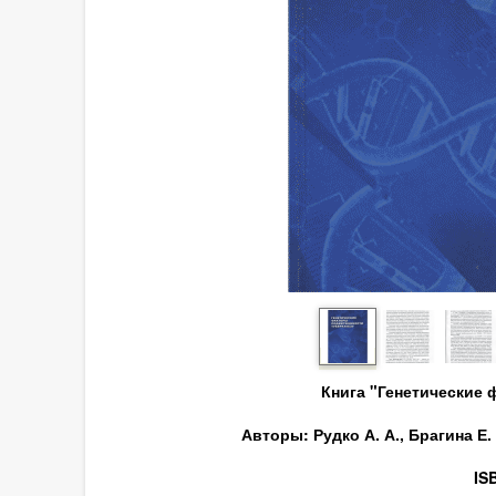
Книга "Генетические
Авторы: Рудко А. А., Брагина Е.
IS