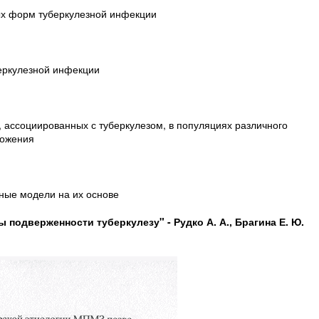
ных форм туберкулезной инфекции
еркулезной инфекции
, ассоциированных с туберкулезом, в популяциях различного
ложения
вные модели на их основе
 подверженности туберкулезу" - Рудко А. А., Брагина Е. Ю.