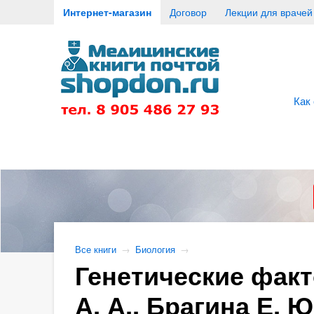
Интернет-магазин
Договор
Лекции для врачей
Как
Все книги
→
Биология
→
Генетические факт
А. А., Брагина Е. 