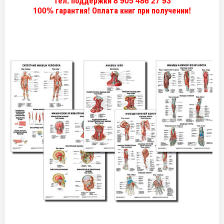
Тел. поддержки 8 905 486 27 93
100% гарантия! Оплата книг при получении!