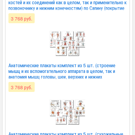
костей и их соединений как в целом, так и применительно к
позвоночнику и нижним конечностям) по Сапину (покрытие
глянцевое). Комплект 2
3 768 руб.
Анатомические плакаты комплект из 5 шт. (строение
мышц и их вспомогательного аппарата в целом, так и
анатомия мышц головы, шеи, верхних и нижних
конечностей) по Сапину (покрытие глянцевое). Комплект 3
3 768 руб.
Анатомические плакаты комплект из 5 шт. (сухожильные