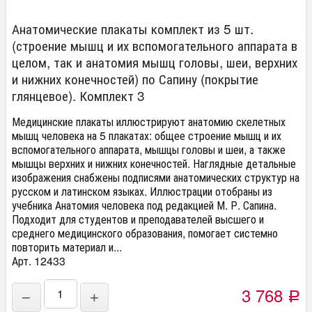
Анатомические плакаты комплект из 5 шт.
(строение мышц и их вспомогательного аппарата в
целом, так и анатомия мышц головы, шеи, верхних
и нижних конечностей) по Сапину (покрытие
глянцевое). Комплект 3
Медицинские плакаты иллюстрируют анатомию скелетных
мышц человека на 5 плакатах: общее строение мышц и их
вспомогательного аппарата, мышцы головы и шеи, а также
мышцы верхних и нижних конечностей. Наглядные детальные
изображения снабжены подписями анатомических структур на
русском и латинском языках. Иллюстрации отобраны из
учебника Анатомия человека под редакцией М. Р. Сапина.
Подходит для студентов и преподавателей высшего и
среднего медицинского образования, помогает системно
повторить материал и...
Арт. 12433
3 768
−
+
Р