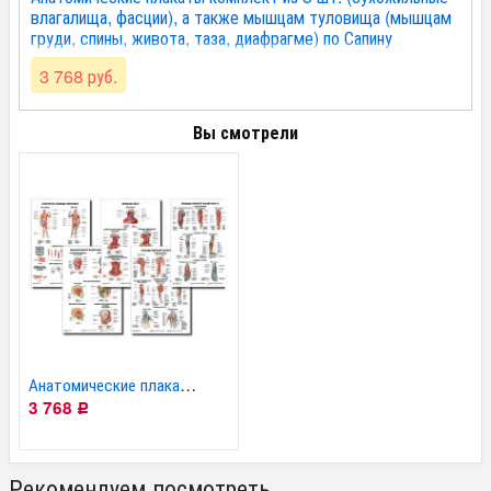
влагалища, фасции), а также мышцам туловища (мышцам
груди, спины, живота, таза, диафрагме) по Сапину
(покрытие глянцевое). Комплект 4
3 768 руб.
Вы смотрели
Анатомические плакаты...
3 768
Р
Рекомендуем посмотреть