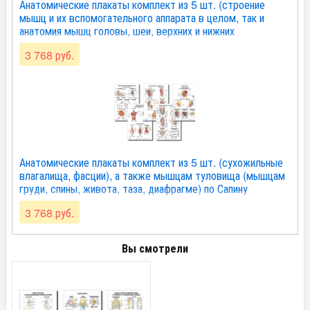
Анатомические плакаты комплект из 5 шт. (строение
мышц и их вспомогательного аппарата в целом, так и
анатомия мышц головы, шеи, верхних и нижних
конечностей) по Сапину (покрытие глянцевое). Комплект 3
3 768 руб.
Анатомические плакаты комплект из 5 шт. (сухожильные
влагалища, фасции), а также мышцам туловища (мышцам
груди, спины, живота, таза, диафрагме) по Сапину
(покрытие глянцевое). Комплект 4
3 768 руб.
Вы смотрели