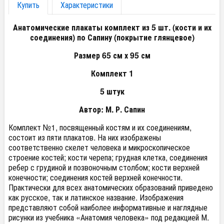
Купить
Характеристики
Анатомические плакаты комплект из 5 шт. (кости и их
соединения) по Сапину (покрытие глянцевое)
Размер 65 см х 95 см
Комплект 1
5 штук
Автор: М. Р. Сапин
Комплект №1, посвященный костям и их соединениям,
состоит из пяти плакатов. На них изображены
соответственно скелет человека и микроскопическое
строение костей; кости черепа; грудная клетка, соединения
ребер с грудиной и позвоночным столбом; кости верхней
конечности; соединения костей верхней конечности.
Практически для всех анатомических образований приведено
как русское, так и латинское название. Изображения
представляют собой наиболее информативные и наглядные
рисунки из учебника «Анатомия человека» под редакцией М.