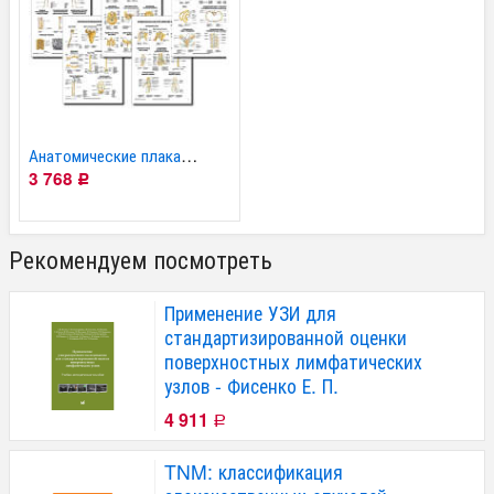
Анатомические плакаты...
3 768
Р
Рекомендуем посмотреть
Применение УЗИ для
стандартизированной оценки
поверхностных лимфатических
узлов - Фисенко Е. П.
4 911
Р
TNM: классификация