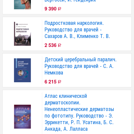
9 390
Р
Подростковая наркология.
Руководство для врачей -
Сахаров А. В., Клименко Т. В.
2 536
Р
Детский церебральный паралич.
Руководство для врачей - С. А.
Немкова
6 215
Р
Атлас клинической
дерматоскопии.
Ненеопластические дерматозы
по фототипу. Руководство - Э.
Эррикетти, Р. П. Усатина, Б. С.
Анкада, А. Лалласа