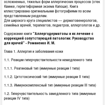
осложненных, тяжелых форм аллергических процессов (отек
Квинке, герпетиформная экзема Капоши). Книга
иллюстрирована оригинальными фотографиями по всем
представленным разделам.
Для широкого круга специалистов — дерматовенерологов,
семейных врачей, терапевтов, педиатров, аллергологов и др.
Содержание книги
"Аллергодерматозы и их лечение с
коррекцией сопутствующей патологии: Руководство
для врачей" - Романенко И. М.
Глава 1. Аллергия и заболевания кожи
1.1. Реакции гиперчувствительности немедленного типа
1.1.1. Реагиновый тип (иммунные реакции Ι типа)
1.1.2. Цитотоксический тип (иммунные реакции ΙΙ типа)
1.1.3. Иммунокомплексный тип (иммунные реакции ΙΙΙ типа)
1.2. Гиперчувствительность замедленного типа (иммунные
реакции ΙV типа)