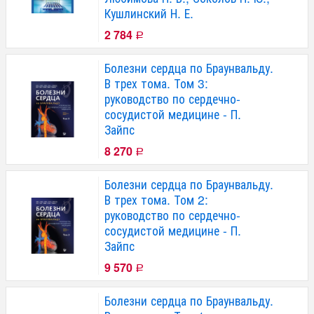
Кушлинский Н. Е.
2 784
Р
Болезни сердца по Браунвальду.
В трех тома. Том 3:
руководство по сердечно-
сосудистой медицине - П.
Зайпс
8 270
Р
Болезни сердца по Браунвальду.
В трех тома. Том 2:
руководство по сердечно-
сосудистой медицине - П.
Зайпс
9 570
Р
Болезни сердца по Браунвальду.