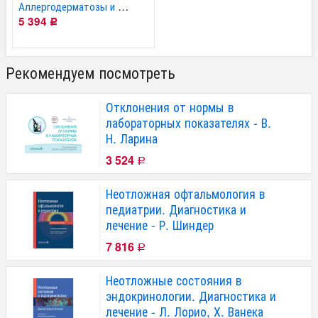
Аллергодерматозы и их...
5 394
Р
Рекомендуем посмотреть
Отклонения от нормы в
лабораторных показателях - В.
Н. Ларина
3 524
Р
Неотложная офтальмология в
педиатрии. Диагностика и
лечение - Р. Шиндер
7 816
Р
Неотложные состояния в
эндокринологии. Диагностика и
лечение - Л. Лорио, Х. Ванека