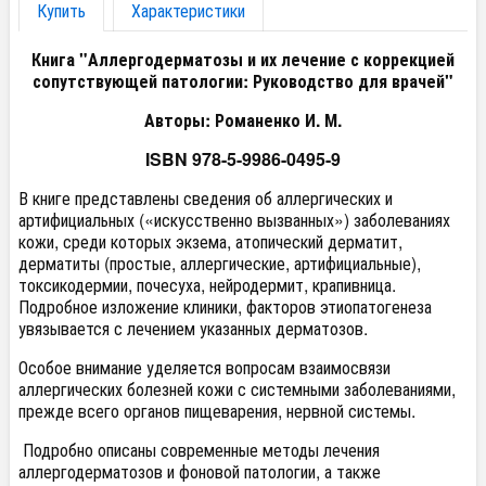
Купить
Характеристики
Книга "Аллергодерматозы и их лечение с коррекцией
сопутствующей патологии: Руководство для врачей"
Авторы: Романенко И. М.
ISBN 978-5-9986-0495-9
В книге представлены сведения об аллергических и
артифициальных («искусственно вызванных») заболеваниях
кожи, среди которых экзема, атопический дерматит,
дерматиты (простые, аллергические, артифициальные),
токсикодермии, почесуха, нейродермит, крапивница.
Подробное изложение клиники, факторов этиопатогенеза
увязывается с лечением указанных дерматозов.
Особое внимание уделяется вопросам взаимосвязи
аллергических болезней кожи с системными заболеваниями,
прежде всего органов пищеварения, нервной системы.
Подробно описаны современные методы лечения
аллергодерматозов и фоновой патологии, а также