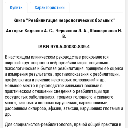
Купить
Характеристики
Книга "Реабилитация неврологических больных"
Авторы: Кадыков А. С., Черникова Л. А., Шахпаронова Н.
В.
ISBN 978-5-00030-839-4
В настоящем клиническом руководстве раскрывается
широкий круг вопросов нейрореабилитации: социально-
психологическая и бытовая реабилитация, принципы её оценки
и измерения результатов, противопоказания к реабилитации,
профилактика и лечение некоторых осложнений и др.
Большое место в руководстве занимают важные в
практическом отношении сведения о реабилитации при
сосудистых заболеваниях, травмах головного и спинного
мозга, тазовых и половых нарушениях, паркинсонизме,
рассеянном склерозе, афазии, атаксии, нарушениях глотания и
др.
Для специалистов-реабилитологов, врачей общей практики и