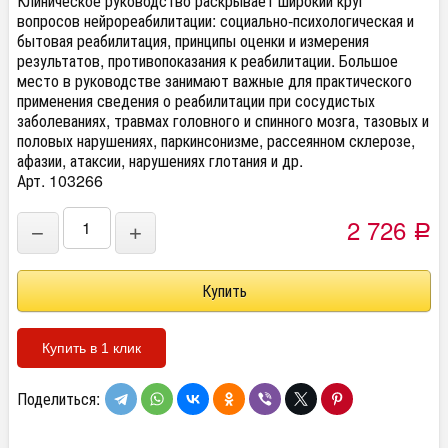
Клиническое руководство раскрывает широкий круг
вопросов нейрореабилитации: социально-психологическая и
бытовая реабилитация, принципы оценки и измерения
результатов, противопоказания к реабилитации. Большое
место в руководстве занимают важные для практического
применения сведения о реабилитации при сосудистых
заболеваниях, травмах головного и спинного мозга, тазовых и
половых нарушениях, паркинсонизме, рассеянном склерозе,
афазии, атаксии, нарушениях глотания и др.
Арт. 103266
2 726
−
+
Р
Купить в 1 клик
Поделиться: