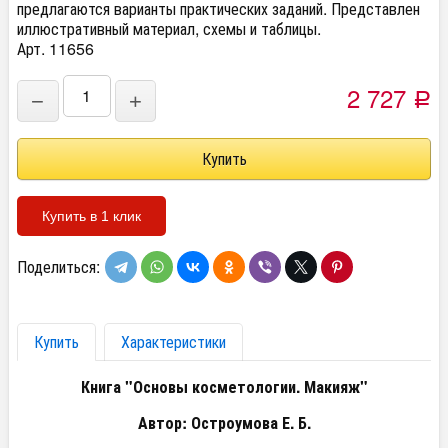
предлагаются варианты практических заданий. Представлен
иллюстративный материал, схемы и таблицы.
Арт. 11656
2 727
−
+
Р
Купить в 1 клик
Поделиться:
Купить
Характеристики
Книга "Основы косметологии. Макияж"
Автор: Остроумова Е. Б.