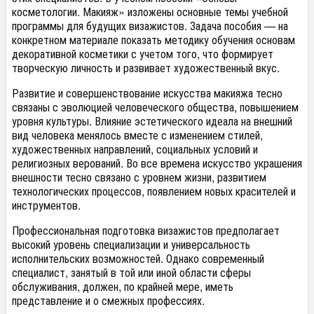
косметологии. Макияж» изложены основные темы учебной
программы для будущих визажистов. Задача пособия — на
конкретном материале показать методику обучения основам
декоративной косметики с учетом того, что формирует
творческую личность и развивает художественный вкус.
Развитие и совершенствование искусства макияжа тесно
связаны с эволюцией человеческого общества, повышением
уровня культуры. Влияние эстетического идеала на внешний
вид человека менялось вместе с изменением стилей,
художественных направлений, социальных условий и
религиозных верований. Во все времена искусство украшения
внешности тесно связано с уровнем жизни, развитием
технологических процессов, появлением новых красителей и
инструментов.
Профессиональная подготовка визажистов предполагает
высокий уровень специализации и универсальность
исполнительских возможностей. Однако современный
специалист, занятый в той или иной области сферы
обслуживания, должен, по крайней мере, иметь
представление и о смежных профессиях.