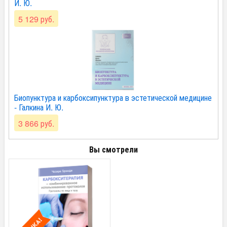
И. Ю.
5 129 руб.
Биопунктура и карбоксипунктура в эстетической медицине
- Галкина И. Ю.
3 866 руб.
Вы смотрели