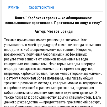
Купить
Характеристики
Книга "Карбокситерапия – комбинированное
использование протоколов. Протоколы по лицу и телу"
Автор: Чезаре Бранди
Техника применения имеет решающее значение. Как
упоминалось в моей предыдущей книге, не всегда возможно
определить «общеприменимые» протоколы. Напротив,
возможность получения безопасных и эффективных
результатов зависит от навыков применения метода
конкретным специалистом. Некоторые методы в первую
очередь «аппаратно-зависимы», в то время как другие,
например, карбокситерапия, также «операторски-зависимы».
Поэтому я посчитал более полезным, чем писать общий
трактат о различных методах, которые можно интегрировать
с карбокситерапией в различные протоколы, поделиться
собственным многолетним опытом и научными данными. Я
также призвал к сотрудничеству других специалистов. Цель
данного руководства — предоставить практический ресурс,
который поможет интегрировать различные методики и