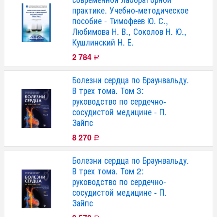
практике. Учебно-методическое
пособие - Тимофеев Ю. С.,
Любимова Н. В., Соколов Н. Ю.,
Кушлинский Н. Е.
2 784
Р
Болезни сердца по Браунвальду.
В трех тома. Том 3:
руководство по сердечно-
сосудистой медицине - П.
Зайпс
8 270
Р
Болезни сердца по Браунвальду.
В трех тома. Том 2:
руководство по сердечно-
сосудистой медицине - П.
Зайпс