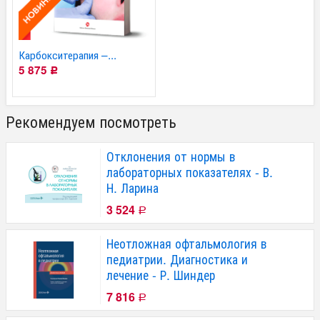
Карбокситерапия –...
5 875
Р
Рекомендуем посмотреть
Отклонения от нормы в
лабораторных показателях - В.
Н. Ларина
3 524
Р
Неотложная офтальмология в
педиатрии. Диагностика и
лечение - Р. Шиндер
7 816
Р