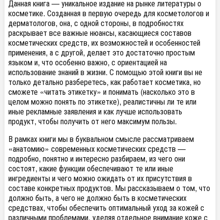
Данная книга — уникальное издание на рынке литературы о
косметике. Созданная в первую очередь для косметологов и
дерматологов, она, с одной стороны, в подробностях
раскрывает все важные нюансы, касающиеся составов
косметических средств, их возможностей и особенностей
применения, а с другой, делает это достаточно простым
языком и, что особенно важно, с ориентацией на
использование знаний в жизни. С помощью этой книги вы не
только детально разберетесь, как работает косметика, но
сможете «читать этикетку» и понимать (насколько это в
целом можно понять по этикетке), реалистичны ли те или
иные рекламные заявления и как лучше использовать
продукт, чтобы получить от него максимум пользы.
В рамках книги мы в буквальном смысле рассматриваем
«анатомию» современных косметических средств —
подробно, понятно и интересно разбираем, из чего они
состоят, какие функции обеспечивают те или иные
ингредиенты и чего можно ожидать от их присутствия в
составе конкретных продуктов. Мы рассказываем о том, что
должно быть, а чего не должно быть в косметических
средствах, чтобы обеспечить оптимальный уход за кожей с
различными проблемами, уделяя отдельное внимание коже с