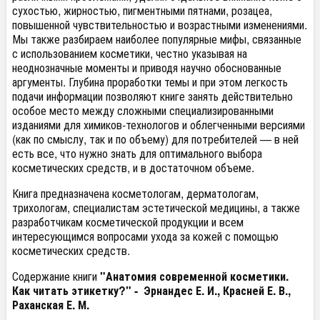
сухостью, жирностью, пигментными пятнами, розацеа,
повышенной чувствительностью и возрастными изменениями.
Мы также разбираем наиболее популярные мифы, связанные
с использованием косметики, честно указывая на
неоднозначные моменты и приводя научно обоснованные
аргументы. Глубина проработки темы и при этом легкость
подачи информации позволяют книге занять действительно
особое место между сложными специализированными
изданиями для химиков-технологов и облегченными версиями
(как по смыслу, так и по объему) для потребителей — в ней
есть все, что нужно знать для оптимального выбора
косметических средств, и в достаточном объеме.
Книга предназначена косметологам, дерматологам,
трихологам, специалистам эстетической медицины, а также
разработчикам косметической продукции и всем
интересующимся вопросами ухода за кожей с помощью
косметических средств.
Содержание книги
"Анатомия современной косметики.
Как читать этикетку?" -
Эрнандес Е. И., Красней Е. В.,
Раханская Е. М.