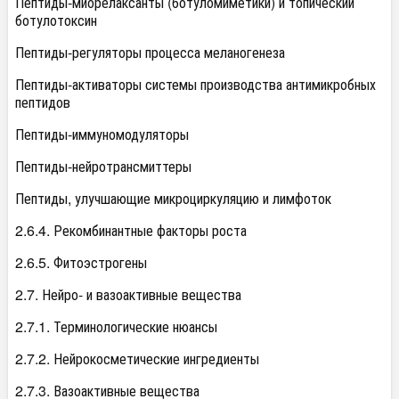
Пептиды-миорелаксанты (ботуломиметики) и топический
ботулотоксин
Пептиды-регуляторы процесса меланогенеза
Пептиды-активаторы системы производства антимикробных
пептидов
Пептиды-иммуномодуляторы
Пептиды-нейротрансмиттеры
Пептиды, улучшающие микроциркуляцию и лимфоток
2.6.4. Рекомбинантные факторы роста
2.6.5. Фитоэстрогены
2.7. Нейро- и вазоактивные вещества
2.7.1. Терминологические нюансы
2.7.2. Нейрокосметические ингредиенты
2.7.3. Вазоактивные вещества