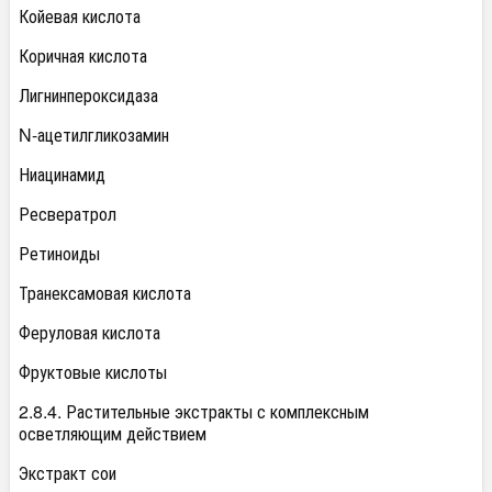
Койевая кислота
Коричная кислота
Лигнинпероксидаза
N-ацетилгликозамин
Ниацинамид
Ресвератрол
Ретиноиды
Транексамовая кислота
Феруловая кислота
Фруктовые кислоты
2.8.4. Растительные экстракты с комплексным
осветляющим действием
Экстракт сои