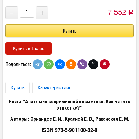
7 552
−
+
Р
Купить в 1 клик
Поделиться:
Купить
Характеристики
Книга "Анатомия современной косметики. Как читать
этикетку?"
Авторы: Эрнандес Е. И., Красней Е. В., Раханская Е. М.
ISBN 978-5-901100-82-0